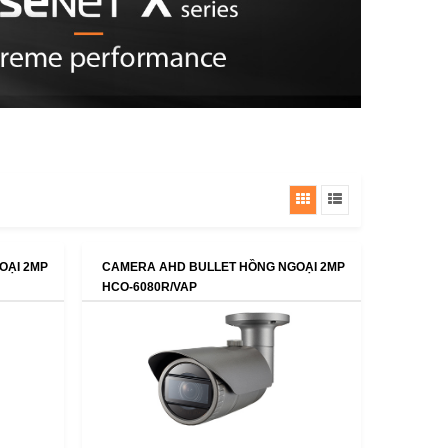
OẠI 2MP
CAMERA AHD BULLET HỒNG NGOẠI 2MP
HCO-6080R/VAP