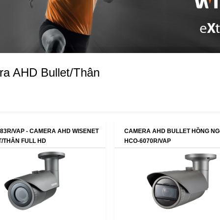
a AHD Bullet/Thân
83R/VAP - CAMERA AHD WISENET
CAMERA AHD BULLET HỒNG NG
/THÂN FULL HD
HCO-6070R/VAP