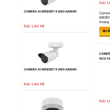
Giá: L
CAMERA AI WISENET 9 XNO-A8084R
Camera
6083R/
Analog 
Giá: Liên Hệ
LI
CAMER
HCO-70
CAMERA AI WISENET 9 XNO-A9084R
Giá: Liên Hệ
Giá: L