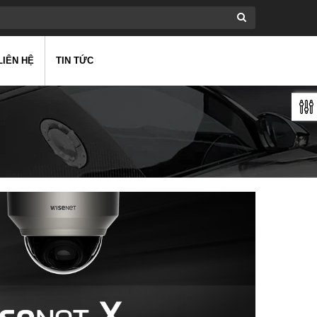
LIÊN HỆ
TIN TỨC