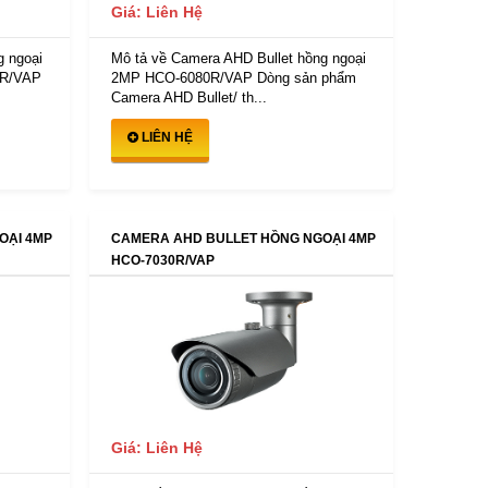
Giá: Liên Hệ
g ngoại
Mô tả về Camera AHD Bullet hồng ngoại
0R/VAP
2MP HCO-6080R/VAP Dòng sản phẩm
Camera AHD Bullet/ th...
LIÊN HỆ
OẠI 4MP
CAMERA AHD BULLET HỒNG NGOẠI 4MP
HCO-7030R/VAP
Giá: Liên Hệ