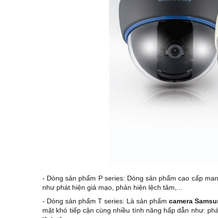
- Dòng sản phẩm P series: Dòng sản phẩm cao cấp mang 
như phát hiện giả mạo, phản hiện lệch tâm,...
- Dòng sản phẩm T series: Là sản phẩm
camera Sams
mặt khó tiếp cận cùng nhiều tính năng hấp dẫn như: phá