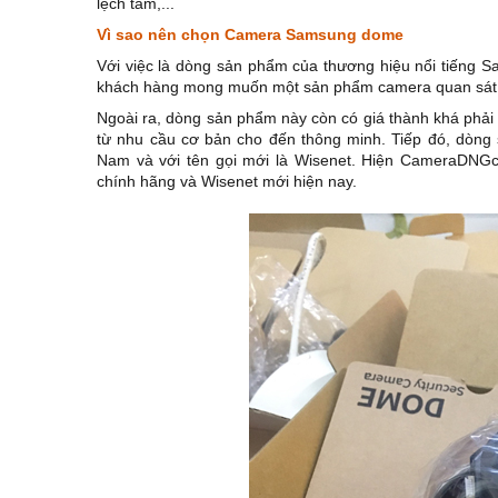
lệch tâm,...
Vì sao nên chọn Camera Samsung dome
Với việc là dòng sản phẩm của thương hiệu nổi tiếng 
khách hàng mong muốn một sản phẩm camera quan sát ch
Ngoài ra, dòng sản phẩm này còn có giá thành khá phải 
từ nhu cầu cơ bản cho đến thông minh. Tiếp đó, dòn
Nam và với tên gọi mới là Wisenet. Hiện CameraDNG
chính hãng và Wisenet mới hiện nay.