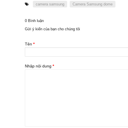
camera samsung
Camera Samsung dome
0 Bình luận
Gửi ý kiến của bạn cho chúng tôi
Tên
*
Nhập nội dung
*