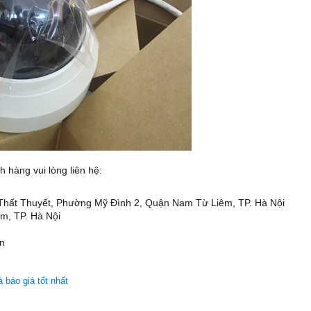
h hàng vui lòng liên hệ:
n Thất Thuyết, Phường Mỹ Đình 2, Quận Nam Từ Liêm, TP. Hà Nội
m, TP. Hà Nội
n
báo giá tốt nhất