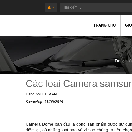
TRANG CHỦ
GIỚ
Trang chủ
Các loại Camera samsun
Đăng bởi
LỆ VÂN
Saturday, 31/08/2019
Camera Dome bán cầu là dòng sản phẩm được sử dụng
điểm gì, có những loại nào và vì sao chúng ta nên chọn