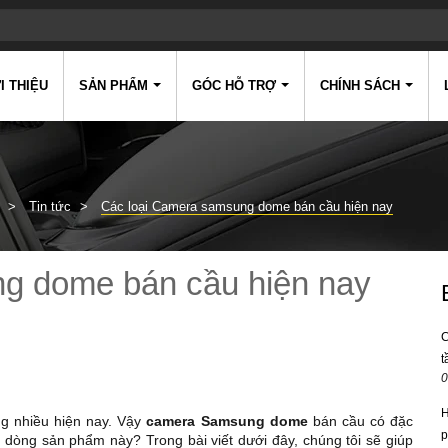
I THIỆU
SẢN PHẨM
GÓC HỖ TRỢ
CHÍNH SÁCH
Tin tức
Các loại Camera samsung dome bán cầu hiện nay
g dome bán cầu hiện nay
C
t
0
H
 nhiều hiện nay. Vậy
camera Samsung dome
bán cầu có đặc
p
 dòng sản phẩm này? Trong bài viết dưới đây, chúng tôi sẽ giúp