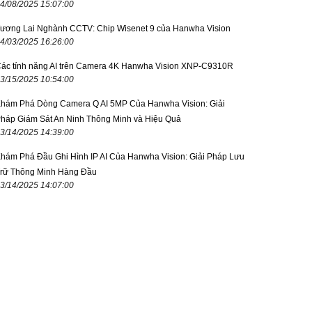
4/08/2025 15:07:00
ương Lai Nghành CCTV: Chip Wisenet 9 của Hanwha Vision
4/03/2025 16:26:00
ác tính năng AI trên Camera 4K Hanwha Vision XNP-C9310R
3/15/2025 10:54:00
hám Phá Dòng Camera Q AI 5MP Của Hanwha Vision: Giải
háp Giám Sát An Ninh Thông Minh và Hiệu Quả
3/14/2025 14:39:00
hám Phá Đầu Ghi Hình IP AI Của Hanwha Vision: Giải Pháp Lưu
rữ Thông Minh Hàng Đầu
3/14/2025 14:07:00