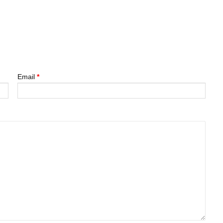
Email
*