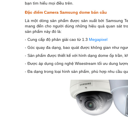
bạn tìm hiểu mọi điều trên.
Đặc điểm Camera Samsung dome bán cầu
Là một dòng sản phẩm được sản xuất bởi Samsung T
mang đến cho người dùng những hiệu quả quan sát tro
sản phẩm này đó là:
- Cung cấp độ phân giải cao từ 1.3
Megapixel
- Góc quay đa dạng, bao quát được không gian như ng
- Sản phẩm được thiết kế với hình dạng dome ốp trần, khô
- Được áp dụng công nghệ Wisestream tối ưu dung lượng
- Đa dạng trong loại hình sản phẩm, phù hợp nhu cầu qu