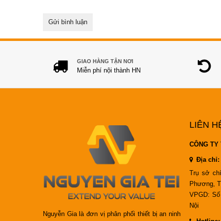
GIAO HÀNG TẬN NƠI
Miễn phí nội thành HN
LIÊN H
CÔNG TY 
Địa chỉ:
Trụ sở ch
Phương, T
VPGD: Số 
Nội
Nguyễn Gia là đơn vị phân phối thiết bị an ninh