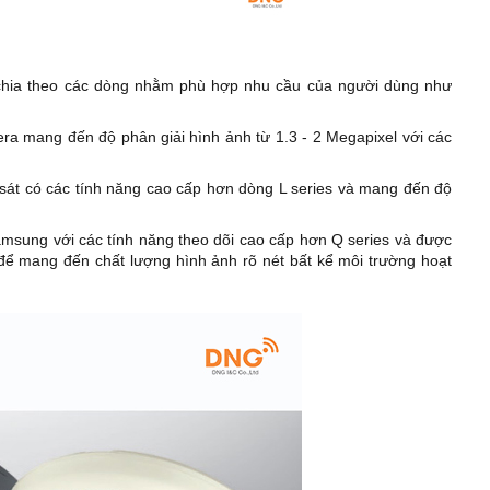
hia theo các dòng nhằm phù hợp nhu cầu của người dùng như
a mang đến độ phân giải hình ảnh từ 1.3 - 2 Megapixel với các
át có các tính năng cao cấp hơn dòng L series và mang đến độ
msung với các tính năng theo dõi cao cấp hơn Q series và được
để mang đến chất lượng hình ảnh rõ nét bất kể môi trường hoạt