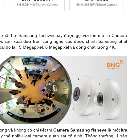
xuất bởi Samsung Techwin hay được gọi với tên mới là Camera
c sản xuất dựa trên công nghệ cao được chính Samsung phát
loại đó là: 5 Megapixel, 6 Megapixel và dòng chất lượng 4K.
ọng và không có chi tiết thì
Camera Samsung fisheye
là một lựa
ay thế nhiều loại camera quan sát cố định. Thông thường, 1 sản