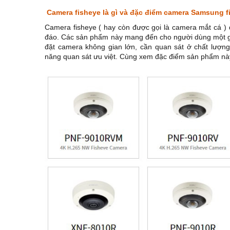
Camera fisheye là gì và đặc điểm camera Samsung f
Camera fisheye ( hay còn được gọi là camera mắt cá 
đáo. Các sản phẩm này mang đến cho người dùng một góc
đặt camera không gian lớn, cần quan sát ở chất lượn
năng quan sát ưu việt. Cùng xem đặc điểm sản phẩm này