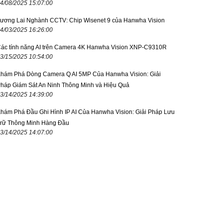
4/08/2025 15:07:00
ương Lai Nghành CCTV: Chip Wisenet 9 của Hanwha Vision
4/03/2025 16:26:00
ác tính năng AI trên Camera 4K Hanwha Vision XNP-C9310R
3/15/2025 10:54:00
hám Phá Dòng Camera Q AI 5MP Của Hanwha Vision: Giải
háp Giám Sát An Ninh Thông Minh và Hiệu Quả
3/14/2025 14:39:00
hám Phá Đầu Ghi Hình IP AI Của Hanwha Vision: Giải Pháp Lưu
rữ Thông Minh Hàng Đầu
3/14/2025 14:07:00