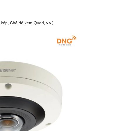
kép, Chế độ xem Quad, v.v.).