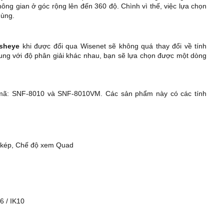
ng gian ở góc rộng lên đến 360 độ. Chình vì thế, việc lựa chọn
 dùng.
sheye
khi được đổi qua Wisenet sẽ không quá thay đổi về tính
ng với độ phân giải khác nhau, bạn sẽ lựa chọn được một dòng
ã: SNF-8010 và SNF-8010VM. Các sản phẩm này có các tính
h kép, Chế độ xem Quad
6 / IK10