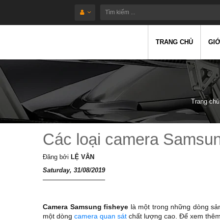
TRANG CHỦ
GIỚ
Trang chủ
Các loại camera Samsun
Đăng bởi
LỆ VÂN
Saturday, 31/08/2019
Camera Samsung fisheye
là một trong những dòng sả
một dòng
camera quan sát
chất lượng cao. Để xem thêm c