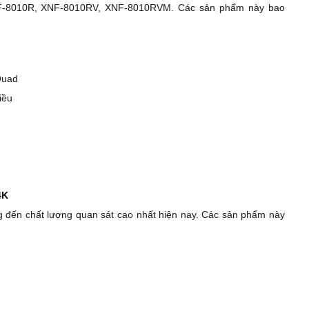
F-8010R, XNF-8010RV, XNF-8010RVM. Các sản phẩm này bao
Quad
iều
4K
đến chất lượng quan sát cao nhất hiện nay. Các sản phẩm này