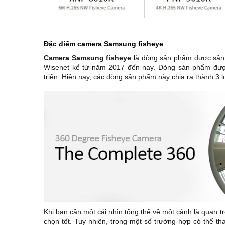
Đặc điểm camera Samsung fisheye
Camera Samsung fisheye
là dòng sản phẩm được sản 
Wisenet kể từ năm 2017 đến nay. Dòng sản phẩm đượ
triển. Hiện nay, các dòng sản phẩm này chia ra thành 3 
Khi bạn cần một cái nhìn tổng thể về một cảnh là quan tr
chọn tốt. Tuy nhiên, trong một số trường hợp có thể th