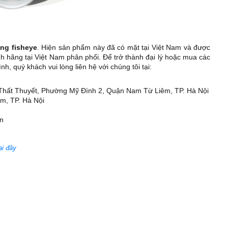
ng fisheye
. Hiện sản phẩm này đã có mặt tại Việt Nam và được
ãng tại Việt Nam phân phối. Để trở thành đại lý hoặc mua các
, quý khách vui lòng liên hệ với chúng tôi tại:
n Thất Thuyết, Phường Mỹ Đình 2, Quận Nam Từ Liêm, TP. Hà Nội
m, TP. Hà Nội
n
i đây