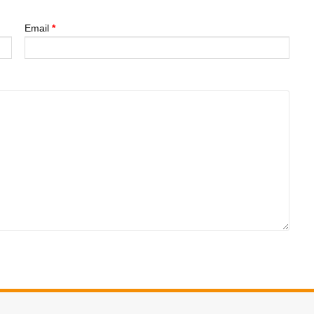
Email
*