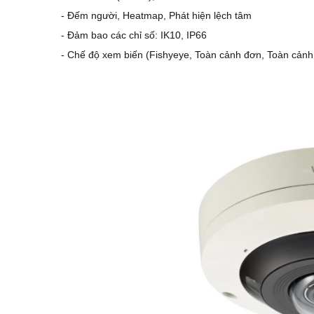
- Đếm người, Heatmap, Phát hiện lệch tâm
- Đảm bao các chỉ số: IK10, IP66
- Chế độ xem biến (Fishyeye, Toàn cảnh đơn, Toàn cảnh 