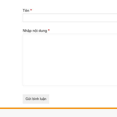
Tên
*
Nhập nội dung
*