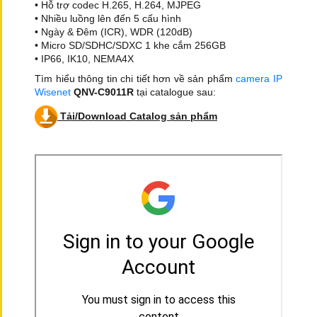
• Hỗ trợ codec H.265, H.264, MJPEG
• Nhiều luồng lên đến 5 cấu hình
• Ngày & Đêm (ICR), WDR (120dB)
• Micro SD/SDHC/SDXC 1 khe cắm 256GB
• IP66, IK10, NEMA4X
Tìm hiểu thông tin chi tiết hơn về sản phẩm
camera IP
Wisenet
QNV-C9011R
tại catalogue sau:
Tải/Download Catalog sản phẩm