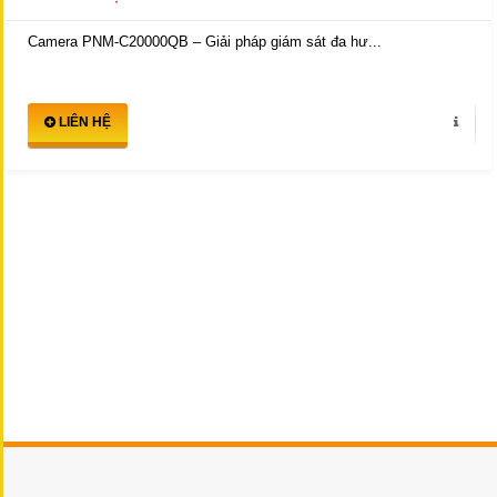
Camera PNM-C20000QB – Giải pháp giám sát đa hư...
LIÊN HỆ