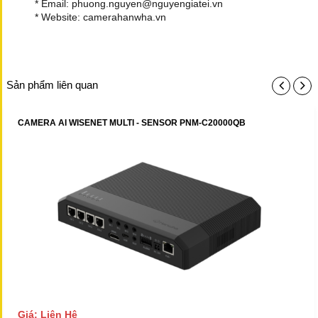
* Email: phuong.nguyen@nguyengiatei.vn
* Website: camerahanwha.vn
Sản phẩm liên quan
CAMERA AI WISENET MULTI - SENSOR PNM-C20000QB
Giá: Liên Hệ