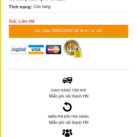
Tình trạng:
Còn hàng
Giá: Liên Hệ
Gọi ngay 0985536690 để được tư vấn
GIAO HÀNG TẬN NƠI
Miễn phí nội thành HN
MIẾN PHÍ ĐỔI TRẢ HÀNG
Miễn phí nội thành HN