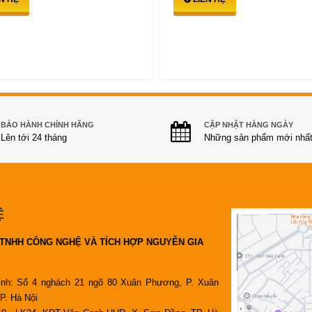
BẢO HÀNH CHÍNH HÃNG
CẬP NHẬT HÀNG NGÀY
Lên tới 24 tháng
Những sản phẩm mới nhấ
Ệ
TNHH CÔNG NGHỆ VÀ TÍCH HỢP NGUYỄN GIA
ính: Số 4 nghách 21 ngõ 80 Xuân Phương, P. Xuân
P. Hà Nội