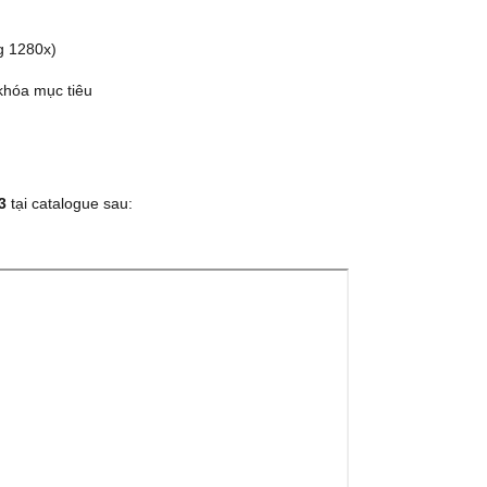
g 1280x)
khóa mục tiêu
3
tại catalogue sau: