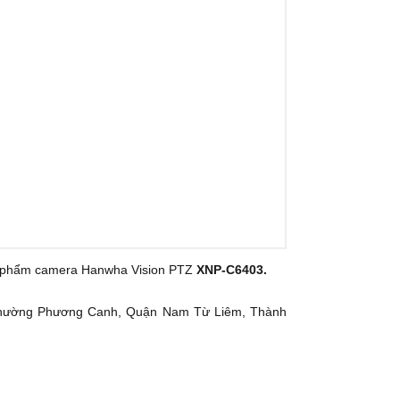
sản phẩm camera Hanwha Vision PTZ
XNP-C6403.
Phường Phương Canh, Quận Nam Từ Liêm, Thành