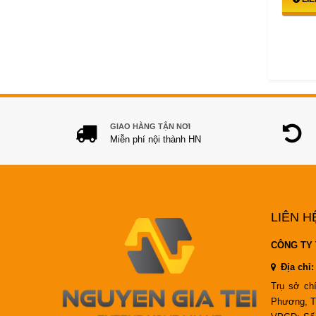
GIAO HÀNG TẬN NƠI
Miễn phí nội thành HN
LIÊN H
CÔNG TY 
Địa chỉ:
Trụ sở ch
Phương, T