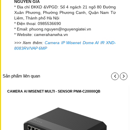
NGUYỄN GIA
* Địa chỉ ĐKKD &VPGD: Số 4 ngách 21 ngõ 80 Đường
Xuân Phương, Phường Phương Canh, Quận Nam Từ
Liêm, Thành phố Hà Nội
* Điện thoại: 0985536690
* Email: phuong.nguyen@nguyengiatei.vn
* Website: camerahanwha.vn
>>> Xem thêm:
Camera IP Wisenet Dome AI IR XND-
8083RV/VAP 6MP
Sản phẩm liên quan
CAMERA AI WISENET MULTI - SENSOR PNM-C20000QB