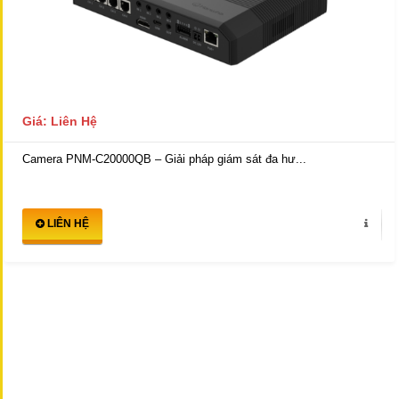
Giá: Liên Hệ
Camera PNM-C20000QB – Giải pháp giám sát đa hư...
LIÊN HỆ