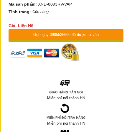
Mã sản phẩm:
XND-8093RV/VAP
Tình trạng:
Còn hàng
Giá: Liên Hệ
Gọi ngay 0985536690 để được tư vấn
GIAO HÀNG TẬN NƠI
Miễn phí nội thành HN
MIẾN PHÍ ĐỔI TRẢ HÀNG
Miễn phí nội thành HN