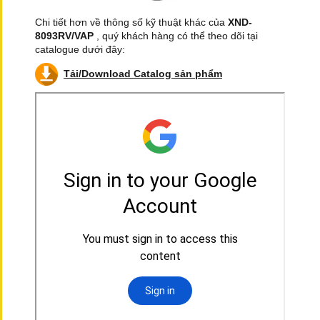
Chi tiết hơn về thông số kỹ thuật khác của
XND-
8093RV/VAP
, quý khách hàng có thể theo dõi tại
catalogue dưới đây:
Tải/Download Catalog sản phẩm