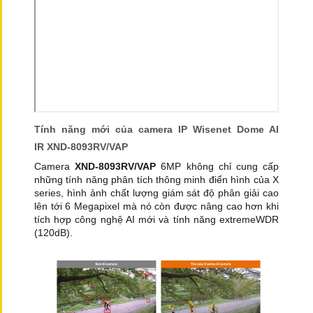
Tính năng mới của camera IP Wisenet Dome AI
IR XND-8093RV/VAP
Camera
XND-8093RV/VAP
6MP không chỉ cung cấp
những tính năng phân tích thông minh điển hình của X
series, hình ảnh chất lượng giám sát độ phân giải cao
lên tới 6 Megapixel mà nó còn được nâng cao hơn khi
tích hợp công nghệ AI mới và tính năng extremeWDR
(120dB).