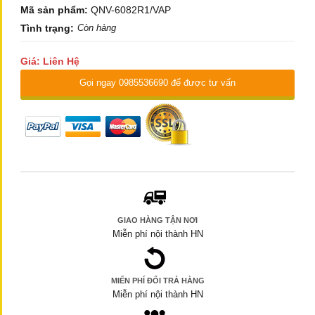
Mã sản phẩm:
QNV-6082R1/VAP
Tình trạng:
Còn hàng
Giá: Liên Hệ
Gọi ngay 0985536690 để được tư vấn
GIAO HÀNG TẬN NƠI
Miễn phí nội thành HN
MIẾN PHÍ ĐỔI TRẢ HÀNG
Miễn phí nội thành HN