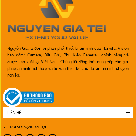
Nguyễn Gia là đơn vị phân phối thiết bị an ninh của Hanwha Vision
bao gồm: Camera, Đầu Ghi, Phụ Kiện Camera,...chính hãng và
được sản xuất tại Việt Nam. Chúng tôi đồng thời cung cấp các giải
pháp an ninh tích hợp và tư vấn thiết kế các dự án an ninh chuyên
nghiệp.
LIÊN HỆ
KẾT NỐI VỚI MẠNG XÃ HỘI