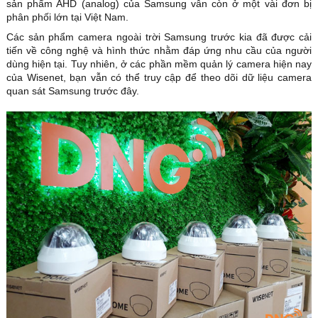
sản phẩm AHD (analog) của Samsung vẫn còn ở một vài đơn bị
phân phối lớn tại Việt Nam.
Các sản phẩm camera ngoài trời Samsung trước kia đã được cải
tiến về công nghệ và hình thức nhằm đáp ứng nhu cầu của người
dùng hiện tại. Tuy nhiên, ở các phần mềm quản lý camera hiện nay
của Wisenet, bạn vẫn có thể truy cập để theo dõi dữ liệu camera
quan sát Samsung trước đây.