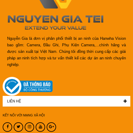
Nguyễn Gia là đơn vị phân phối thiết bị an ninh của Hanwha Vision
bao gồm: Camera, Đầu Ghi, Phụ Kiện Camera,...chính hãng và
được sản xuất tại Việt Nam. Chúng tôi đồng thời cung cấp các giải
pháp an ninh tích hợp và tư vấn thiết kế các dự án an ninh chuyên
nghiệp.
LIÊN HỆ
KẾT NỐI VỚI MẠNG XÃ HỘI