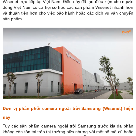
Wisenet trực tiếp tại Việt Nam. Điều này đã tạo điều kiện cho người
dùng Việt Nam có cơ hội sở hữu các sản phẩm Wisenet nhanh hơn
và thuận tiện hơn cho việc bảo hành hoặc các dịch vụ vận chuyển
sản phẩm.
Đơn vị phân phối camera ngoài trời Samsung (Wisenet) hiện
nay
Tuy các sản phẩm camera ngoài trời Samsung trước kia đa phần
không còn tồn tại trên thị trường nữa nhưng với một số mã cũ hoặc