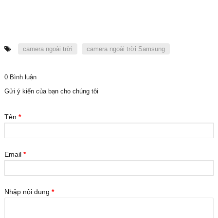
camera ngoài trời
camera ngoài trời Samsung
0 Bình luận
Gửi ý kiến của bạn cho chúng tôi
Tên
*
Email
*
Nhập nội dung
*