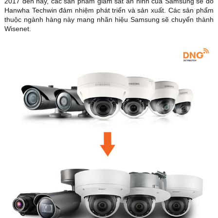
2017 đến nay, các sản phẩm giám sát an ninh của Samsung sẽ do
Hanwha Techwin đảm nhiệm phát triển và sản xuất. Các sản phẩm
thuộc ngành hàng này mang nhãn hiệu Samsung sẽ chuyển thành
Wisenet.