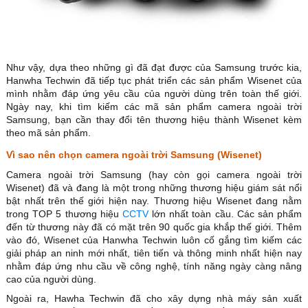
Như vậy, dựa theo những gì đã đạt được của Samsung trước kia,
Hanwha Techwin đã tiếp tục phát triển các sản phẩm Wisenet của
mình nhằm đáp ứng yêu cầu của người dùng trên toàn thế giới.
Ngày nay, khi tìm kiếm các mã sản phẩm camera ngoài trời
Samsung, bạn cần thay đổi tên thương hiệu thành Wisenet kèm
theo mã sản phẩm.
Vì sao nên chọn camera ngoài trời Samsung (Wisenet)
Camera ngoài trời Samsung (hay còn gọi camera ngoài trời
Wisenet) đã và đang là một trong những thương hiệu giám sát nổi
bật nhất trên thế giới hiện nay. Thương hiệu Wisenet đang nằm
trong TOP 5 thương hiệu
CCTV
lớn nhất toàn cầu. Các sản phẩm
đến từ thương này đã có mặt trên 90 quốc gia khắp thế giới. Thêm
vào đó, Wisenet của Hanwha Techwin luôn cố gắng tìm kiếm các
giải pháp an ninh mới nhất, tiên tiến và thông minh nhất hiện nay
nhằm đáp ứng nhu cầu về công nghệ, tính năng ngày càng nâng
cao của người dùng.
Ngoài ra, Hawha Techwin đã cho xây dựng nhà máy sản xuất