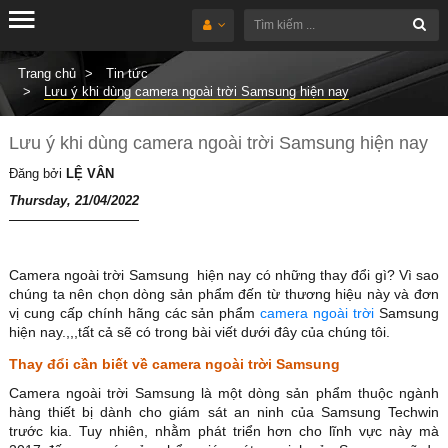
Trang chủ
Tin tức
Lưu ý khi dùng camera ngoài trời Samsung hiện nay
Lưu ý khi dùng camera ngoài trời Samsung hiện nay
Đăng bởi
LỆ VÂN
Thursday, 21/04/2022
Camera ngoài trời Samsung hiện nay có những thay đổi gì? Vì sao
chúng ta nên chọn dòng sản phẩm đến từ thương hiệu này và đơn
vị cung cấp chính hãng các sản phẩm
camera ngoài trời
Samsung
hiện nay.,,,tất cả sẽ có trong bài viết dưới đây của chúng tôi.
Thay đổi cần biết về camera ngoài trời Samsung
Camera ngoài trời Samsung là một dòng sản phẩm thuộc ngành
hàng thiết bị dành cho giám sát an ninh của Samsung Techwin
trước kia. Tuy nhiên, nhằm phát triển hơn cho lĩnh vực này mà