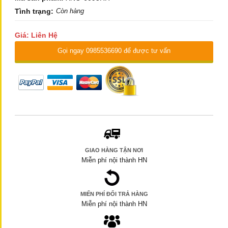
Tình trạng:
Còn hàng
Giá: Liên Hệ
Gọi ngay 0985536690 để được tư vấn
GIAO HÀNG TẬN NƠI
Miễn phí nội thành HN
MIẾN PHÍ ĐỔI TRẢ HÀNG
Miễn phí nội thành HN