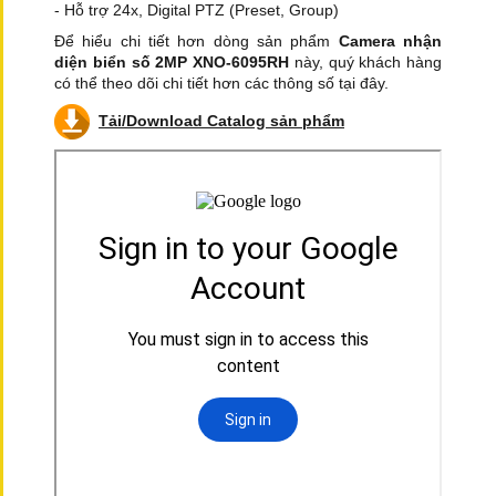
- Hỗ trợ 24x, Digital PTZ (Preset, Group)
Để hiểu chi tiết hơn dòng sản phẩm
Camera nhận
diện biển số 2MP XNO-6095RH
này, quý khách hàng
có thể theo dõi chi tiết hơn các thông số tại đây.
Tải/Download Catalog sản phẩm