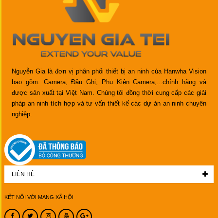
Nguyễn Gia là đơn vị phân phối thiết bị an ninh của Hanwha Vision
bao gồm: Camera, Đầu Ghi, Phụ Kiện Camera,...chính hãng và
được sản xuất tại Việt Nam. Chúng tôi đồng thời cung cấp các giải
pháp an ninh tích hợp và tư vấn thiết kế các dự án an ninh chuyên
nghiệp.
LIÊN HỆ
KẾT NỐI VỚI MẠNG XÃ HỘI