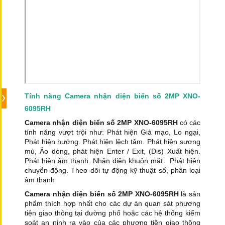
Tính năng Camera nhận diện biển số 2MP XNO-
6095RH
Camera nhận diện biển số 2MP XNO-6095RH
có các
tính năng vượt trội như: Phát hiện Giả mạo, Lo ngại,
Phát hiện hướng. Phát hiện lệch tâm. Phát hiện sương
mù, Ảo dòng, phát hiện Enter / Exit, (Dis) Xuất hiện.
Phát hiện âm thanh. Nhận diện khuôn mặt. Phát hiện
chuyển động. Theo dõi tự động kỹ thuật số, phân loại
âm thanh
Camera nhận diện biển số 2MP XNO-6095RH
là sản
phẩm thích hợp nhất cho các dự án quan sát phương
tiện giao thông tại đường phố hoặc các hệ thống kiểm
soát an ninh ra vào của các phương tiện giao thông