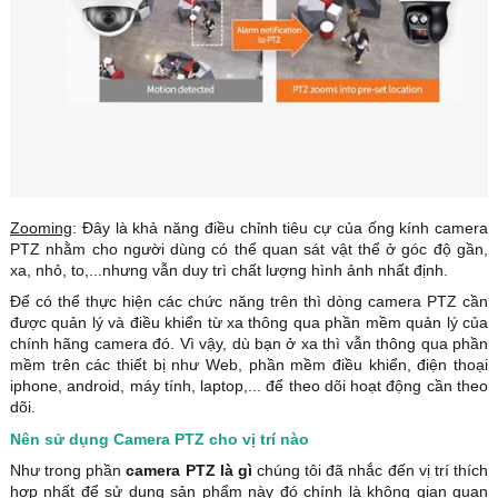
Zooming
: Đây là khả năng điều chỉnh tiêu cự của ống kính camera
PTZ
nhằm cho người dùng có thể quan sát vật thể ở góc độ gần,
xa, nhỏ, to,...nhưng vẫn duy trì chất lượng hình ảnh nhất định.
Để có thể thực hiện các chức năng trên thì dòng
camera PTZ cần
được quản lý và điều khiển từ xa thông qua phần mềm quản lý của
chính hãng camera đó. Vì vậy, dù bạn ở xa thì vẫn thông qua phần
mềm trên các thiết bị như Web, phần mềm điều khiển, điện thoại
iphone, android, máy tính, laptop,... để theo dõi hoạt động cần theo
dõi.
Nên sử dụng Camera PTZ cho vị trí nào
Như trong phần
camera PTZ là gì
chúng tôi đã nhắc đến vị trí thích
hợp nhất để sử dụng sản phẩm này đó chính là không gian quan