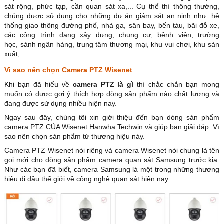
sát rộng, phức tạp, cần quan sát xa,... Cụ thể thì thông thường,
chúng được sử dụng cho những dự án giám sát an ninh như: hệ
thống giao thông đường phố, nhà ga, sân bay, bến tàu, bãi đỗ xe,
các công trình đang xây dựng, chung cư, bệnh viện, trường
học, sảnh ngân hàng, trung tâm thương mại, khu vui chơi, khu sản
xuất,...
Vì sao nên chọn Camera PTZ Wisenet
Khi bạn đã hiểu về
camera PTZ là gì
thì chắc chắn bạn mong
muốn có được gợi ý thích hợp dòng sản phẩm nào chất lượng và
đang được sử dụng nhiều hiện nay.
Ngay sau đây, chúng tôi xin giới thiệu đến bạn dòng sản phẩm
camera PTZ CỦA Wisenet Hanwha Techwin và giúp bạn giải đáp: Vì
sao nên chọn sản phẩm từ thương hiệu này.
Camera PTZ Wisenet
nói riêng và camera Wisenet nói chung là tên
gọi mới cho dòng sản phẩm camera quan sát Samsung trước kia.
Như các bạn đã biết, camera Samsung là một trong những thương
hiệu đi đầu thế giới về công nghệ quan sát hiện nay.