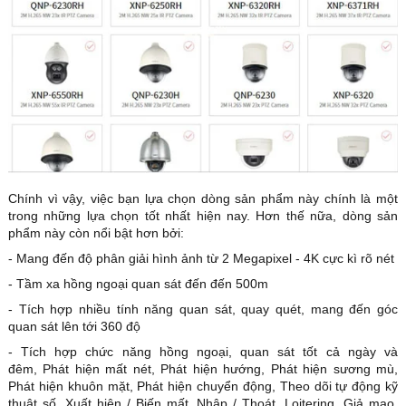
Chính vì vậy, việc bạn lựa chọn dòng sản phẩm này chính là một
trong những lựa chọn tốt nhất hiện nay. Hơn thế nữa, dòng sản
phẩm này còn nổi bật hơn bởi:
- Mang đến độ phân giải hình ảnh từ 2 Megapixel - 4K cực kì rõ nét
- Tầm xa hồng ngoại quan sát đến đến 500m
- Tích hợp nhiều tính năng quan sát, quay quét, mang đến góc
quan sát lên tới 360 độ
- Tích hợp chức năng hồng ngoại, quan sát tốt cả ngày và
đêm, Phát hiện mất nét, Phát hiện hướng, Phát hiện sương mù,
Phát hiện khuôn mặt, Phát hiện chuyển động, Theo dõi tự động kỹ
thuật số, Xuất hiện / Biến mất, Nhập / Thoát, Loitering, Giả mạo,