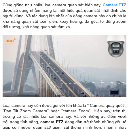
Cũng giống như nhiều loại camera quan sát hiện nay,
Camera PTZ
được sử dụng nhằm mang lại một hiệu quả quan sát nhất định cho
người dùng. Và tác dụng lớn nhất của dòng camera này đó chính là
khả năng quan sát toàn diện, xoay hướng, đa góc, tự động zoom
đối tượng, khả năng quan sát tầm xa.
Loại camera này còn được gọi với tên khác là " Camera quay quét",
"Pan Tilt Zoom Camera" hoặc "camera Zoom". Hiện nay, trên thị
trường có rất nhiều loại camera này. Và với những ưu điểm vượt
trội trong tính năng,
camera PTZ
đang dần trở thành những yếu tố
giúp con người quan sát/ giám sát thông minh hơn, nhanh nhạy