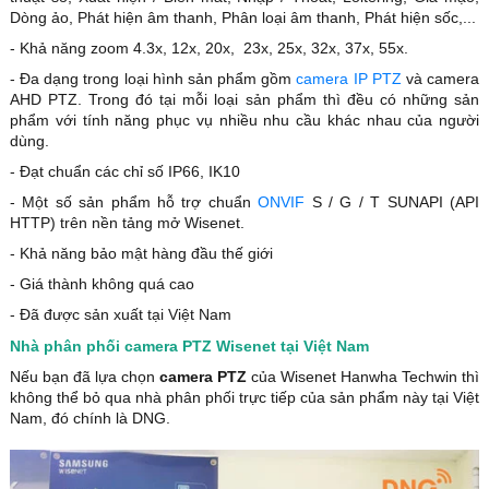
Dòng ảo, Phát hiện âm thanh, Phân loại âm thanh, Phát hiện sốc,...
- Khả năng zoom 4.3x, 12x, 20x, 23x, 25x, 32x, 37x, 55x.
- Đa dạng trong loại hình sản phẩm gồm
camera IP PTZ
và camera
AHD PTZ. Trong đó tại mỗi loại sản phẩm thì đều có những sản
phẩm với tính năng phục vụ nhiều nhu cầu khác nhau của người
dùng.
- Đạt chuẩn các chỉ số IP66, IK10
- Một số sản phẩm hỗ trợ chuẩn
ONVIF
S / G / T SUNAPI (API
HTTP) trên nền tảng mở Wisenet.
- Khả năng bảo mật hàng đầu thế giới
- Giá thành không quá cao
- Đã được sản xuất tại Việt Nam
Nhà phân phối camera PTZ Wisenet tại Việt Nam
Nếu bạn đã lựa chọn
camera PTZ
của Wisenet Hanwha Techwin thì
không thể bỏ qua nhà phân phối trực tiếp của sản phẩm này tại Việt
Nam, đó chính là DNG.