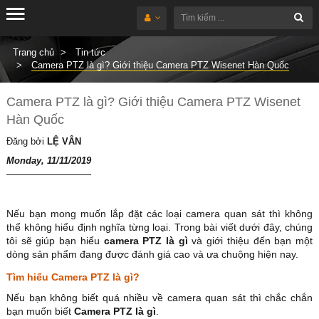
Trang chủ
Tin tức
Camera PTZ là gì? Giới thiệu Camera PTZ Wisenet Hàn Quốc
Camera PTZ là gì? Giới thiệu Camera PTZ Wisenet
Hàn Quốc
Đăng bởi
LỆ VÂN
Monday, 11/11/2019
Nếu bạn mong muốn lắp đặt các loại camera quan sát thì không
thể không hiểu định nghĩa từng loại. Trong bài viết dưới đây, chúng
tôi sẽ giúp bạn hiểu
camera PTZ là gì
và giới thiệu đến bạn một
dòng sản phẩm đang được đánh giá cao và ưa chuộng hiện nay.
Tìm hiểu Camera PTZ là gì?
Nếu bạn không biết quá nhiều về camera quan sát thì chắc chắn
bạn muốn biết
Camera PTZ là gì
.