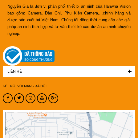
Nguyễn Gia là đơn vị phân phối thiết bị an ninh của Hanwha Vision
bao gồm: Camera, Đầu Ghi, Phụ Kiện Camera,...chính hãng và
được sản xuất tại Việt Nam. Chúng tôi đồng thời cung cấp các giải
pháp an ninh tích hợp và tư vấn thiết kế các dự án an ninh chuyên
nghiệp.
LIÊN HỆ
KẾT NỐI VỚI MẠNG XÃ HỘI