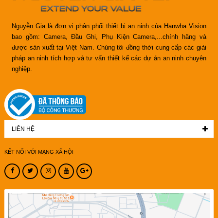
Nguyễn Gia là đơn vị phân phối thiết bị an ninh của Hanwha Vision
bao gồm: Camera, Đầu Ghi, Phụ Kiện Camera,...chính hãng và
được sản xuất tại Việt Nam. Chúng tôi đồng thời cung cấp các giải
pháp an ninh tích hợp và tư vấn thiết kế các dự án an ninh chuyên
nghiệp.
LIÊN HỆ
KẾT NỐI VỚI MẠNG XÃ HỘI