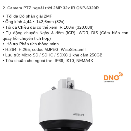
2. Camera PTZ ngoài trời 2MP 32x IR QNP-6320R
• Tối đa Độ phân giải 2MP
• Ống kính 4,44 ~ 142,6mm (32x)
• Tối đa Chiều dài có thể xem IR 100m (328,08ft)
• Tự động chuyển Ngày & đêm (ICR), WDR, DIS (Cảm biến con
quay hồi chuyển tích hợp)
• Hỗ trợ Phân tích thông minh
• H.264, H.265, codec MJPEG, WiseStreamII
• Lưu trữ: Micro SD / SDHC / SDXC 1 khe cắm 256GB
• Tiêu chuẩn cho ngoài trời: IP66, IK10, NEMA4X