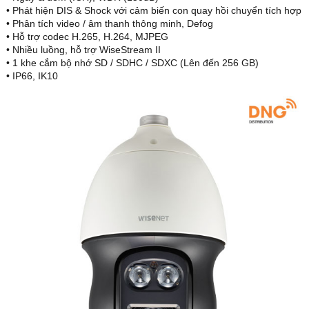
• Phát hiện DIS & Shock với cảm biến con quay hồi chuyển tích hợp
• Phân tích video / âm thanh thông minh, Defog
• Hỗ trợ codec H.265, H.264, MJPEG
• Nhiều luồng, hỗ trợ WiseStream II
• 1 khe cắm bộ nhớ SD / SDHC / SDXC (Lên đến 256 GB)
• IP66, IK10