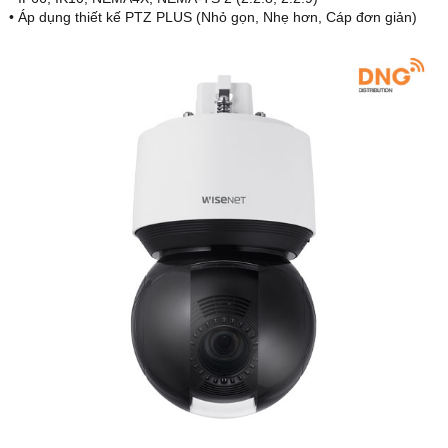
• Áp dụng thiết kế PTZ PLUS (Nhỏ gọn, Nhẹ hơn, Cáp đơn giản)