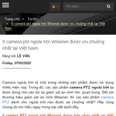
Trang chủ
Tin tức
5 camera ptz ngoài trời Wisenet được ưu chuộng nhất tại Việt
Nam
5 camera ptz ngoài trời Wisenet được ưu chuộng
nhất tại Việt Nam
Đăng bởi
LỆ VÂN
Friday, 07/01/2022
Camera ngoài trời là một trong những sản phẩm được sử dụng
nhiều hiện nay. Trong đó, các sản phẩm
camera PTZ ngoài trời
lại
được dùng cho các dự án giám sát an ninh lớn, quan trọng. Đối với
thương hiệu giám sát an ninh Wisenet, thì các sản phẩm
camera
PTZ
dành cho ngoài trời nào được ưa chuông nhất? Hãy cùng
chúng tôi tìm hiểu ngay trong bài viết dưới đây.
5 camera PTZ ngoài trời Wisenet được bán chạy nhất tại Việt