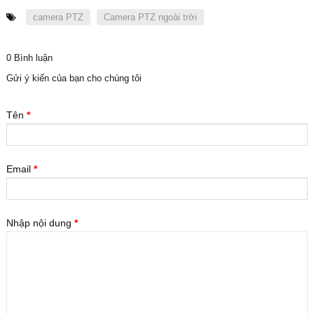
camera PTZ
Camera PTZ ngoài trời
0 Bình luận
Gửi ý kiến của bạn cho chúng tôi
Tên
*
Email
*
Nhập nội dung
*