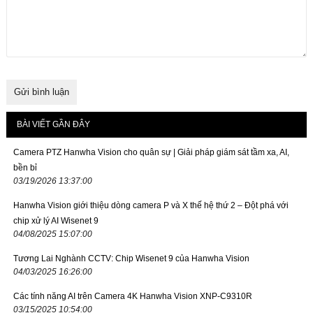
BÀI VIẾT GẦN ĐÂY
Camera PTZ Hanwha Vision cho quân sự | Giải pháp giám sát tầm xa, AI,
bền bỉ
03/19/2026 13:37:00
Hanwha Vision giới thiệu dòng camera P và X thế hệ thứ 2 – Đột phá với
chip xử lý AI Wisenet 9
04/08/2025 15:07:00
Tương Lai Nghành CCTV: Chip Wisenet 9 của Hanwha Vision
04/03/2025 16:26:00
Các tính năng AI trên Camera 4K Hanwha Vision XNP-C9310R
03/15/2025 10:54:00