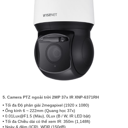
5. Camera PTZ ngoài trời 2MP 37x IR XNP-6371RH
• Tối đa Độ phân giải 2megapixel (1920 x 1080)
• Ống kính 6 ~ 222mm (Quang học 37x)
• 0.01Lux@F1.5 (Màu), 0Lux (B / W, IR LED bật)
• Tối đa Chiều dài có thể xem IR: 350m (1,148ft)
• Ngày & đêm (ICR), WDR (150dB)