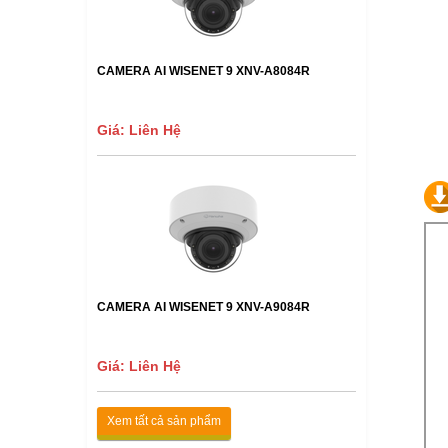
CAMERA AI WISENET 9 XNV-A8084R
Giá: Liên Hệ
CAMERA AI WISENET 9 XNV-A9084R
Giá: Liên Hệ
Xem tất cả sản phẩm