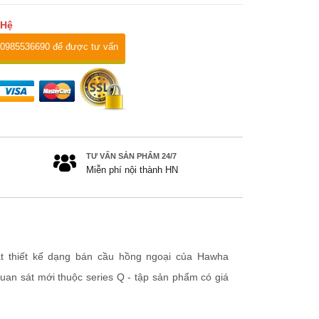
 Hệ
 0985536690 để được tư vấn
TƯ VẤN SẢN PHẨM 24/7
Miễn phí nội thành HN
t thiết kế dạng bán cầu hồng ngoại của Hawha
uan sát mới thuộc series Q - tập sản phẩm có giá