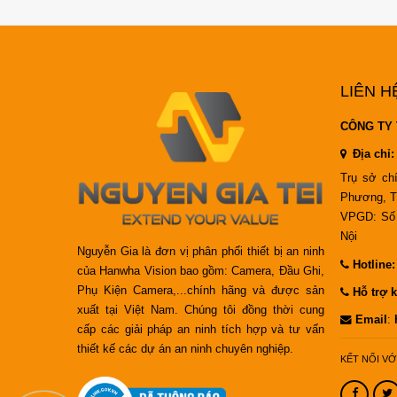
LIÊN H
CÔNG TY 
Địa chỉ:
Trụ sở ch
Phương, T
VPGD: Số 
Nội
Nguyễn Gia là đơn vị phân phối thiết bị an ninh
Hotline
của Hanwha Vision bao gồm: Camera, Đầu Ghi,
Phụ Kiện Camera,...chính hãng và được sản
Hỗ trợ k
xuất tại Việt Nam. Chúng tôi đồng thời cung
Email
:
cấp các giải pháp an ninh tích hợp và tư vấn
thiết kế các dự án an ninh chuyên nghiệp.
KẾT NỐI VỚ