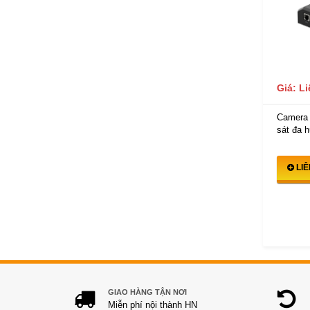
Giá: L
Camera
sát đa h
LI
GIAO HÀNG TẬN NƠI
Miễn phí nội thành HN