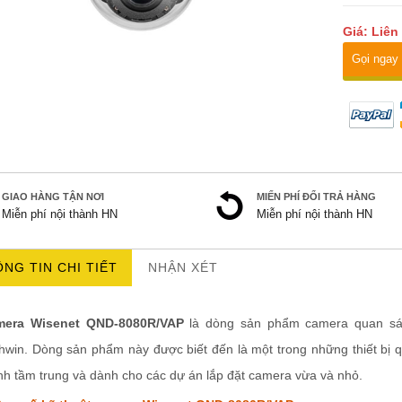
Giá: Liên
Gọi ngay
GIAO HÀNG TẬN NƠI
MIẾN PHÍ ĐỔI TRẢ HÀNG
Miễn phí nội thành HN
Miễn phí nội thành HN
NG TIN CHI TIẾT
NHẬN XÉT
mera Wisenet QND-8080R/VAP
là dòng sản phẩm camera quan sá
hwin. Dòng sản phẩm này được biết đến là một trong những thiết bị q
nh tầm trung và dành cho các dự án lắp đặt camera vừa và nhỏ.