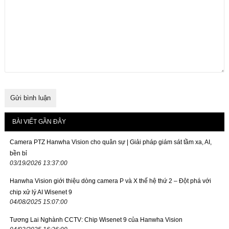
BÀI VIẾT GẦN ĐÂY
Camera PTZ Hanwha Vision cho quân sự | Giải pháp giám sát tầm xa, AI,
bền bỉ
03/19/2026 13:37:00
Hanwha Vision giới thiệu dòng camera P và X thế hệ thứ 2 – Đột phá với
chip xử lý AI Wisenet 9
04/08/2025 15:07:00
Tương Lai Nghành CCTV: Chip Wisenet 9 của Hanwha Vision