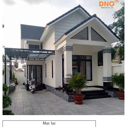
Mục lục