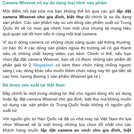
Camera Wisenet có sự đa dạng loại hình sản phẩm
Một điểm nổi bật nữa mà bạn không thể bỏ qua các gói
lắp đặt
camera Wisenet cho gia đình, biệt thự
đó chính là sự đa dạng
sản phẩm. Các sản phẩm này so với dòng sản phẩm xuất xứ Trung
Quốc thì sẽ có mức giá nhỉnh hơn một chút nhưng lại mang hiệu
quả quan sát tốt hơn nếu ở cùng một loại camera.
Ví dụ ở dòng camera có những chức năng quan sát thông thường,
cơ bản thì ở các dòng sản phẩm ngoài thị trường sẽ có giá thành
siêu rẻ những chất lượng video cực kém. Chính vì thế, nếu bạn
chọn lắp đặt camera Wisenet, bạn sẽ có được những sản phẩm độ
phân giải từ 2
Megapixel
, có kèm theo chức năng chống ngược
sáng ( các dòng khác nếu muốn thêm chức năng này thì giá tiền sẽ
cao hơn, tương đương 1 sản phẩm Wisenet giá rẻ )
Đã được sản xuất tại Việt Nam
Đây chính là một trong những lợi thế cho người dùng khi sử dụng
hoặc ắp đặt camera Wisenet cho gia đình, biệt thự mà không muốn
sử dụng các sản phẩm từ Trung Quốc hoặc không rõ nguồn gốc
xuất xứ.
Với nguồn gốc từ Hàn Quốc và đã có nhà máy tại Việt Nam thì lựa
chọn Wisenet sẽ là một trong những lựa chọn tốt nhất cho các
khách hàng muốn
lắp đặt camera an ninh cho gia đình, biệt