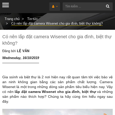
Trang chủ
Tin tức
Có nên lắp đặt camera Wisenet cho gia đình, biệt thự không?
Có nên lắp đặt camera Wisenet cho gia đình, biệt thự
không?
Đăng bởi
LỆ VÂN
Wednesday, 16/10/2019
Gia ssình và biệt thự là 2 nơi hiện nay rất quan tâm tới việc bảo vệ
an ninh không gian bằng các sản phẩm chất lượng. Camera
Wisenet là một trong những dòng sản phẩm tiêu biểu hiện nay. Vậy
có nên
lắp đặt camera Wisenet cho gia đình, biệt thự
và những
sản phẩm nào thích hợp? Chúng ta hãy cùng tìm hiểu ngay sau
đây.