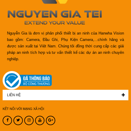
Nguyễn Gia là đơn vị phân phối thiết bị an ninh của Hanwha Vision
bao gồm: Camera, Đầu Ghi, Phụ Kiện Camera,...chính hãng và
được sản xuất tại Việt Nam. Chúng tôi đồng thời cung cấp các giải
pháp an ninh tích hợp và tư vấn thiết kế các dự án an ninh chuyên
nghiệp.
LIÊN HỆ
KẾT NỐI VỚI MẠNG XÃ HỘI