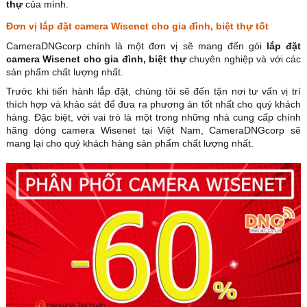
thự
của mình.
Đơn vị lắp đặt camera Wisenet cho gia đình, biệt thự tốt
CameraDNGcorp chính là một đơn vị sẽ mang đến gói
lắp đặt
camera Wisenet cho gia đình, biệt thự
chuyên nghiệp và với các
sản phẩm chất lượng nhất.
Trước khi tiến hành lắp đặt, chúng tôi sẽ đến tận nơi tư vấn vị trí
thích hợp và khảo sát để đưa ra phương án tốt nhất cho quý khách
hàng. Đặc biệt, với vai trò là một trong những nhà cung cấp chính
hãng dòng camera Wisenet tại Việt Nam, CameraDNGcorp sẽ
mang lại cho quý khách hàng sản phẩm chất lượng nhất.