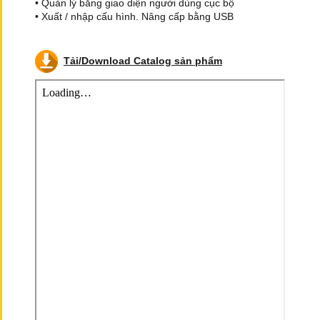
• Quản lý bằng giao diện người dùng cục bộ
• Xuất / nhập cấu hình. Nâng cấp bằng USB
Tải/Download Catalog sản phẩm