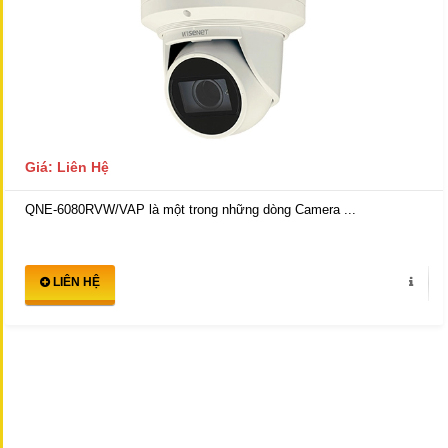
Giá: Liên Hệ
QNE-6080RVW/VAP là một trong những dòng Camera ...
LIÊN HỆ