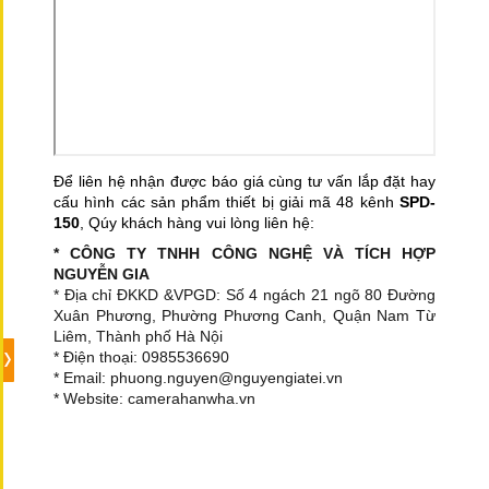
Để liên hệ nhận được báo giá cùng tư vấn lắp đặt hay
cấu hình các sản phẩm thiết bị giải mã 48 kênh
SPD-
150
, Qúy khách hàng vui lòng liên hệ:
* CÔNG TY TNHH CÔNG NGHỆ VÀ TÍCH HỢP
NGUYỄN GIA
* Địa chỉ ĐKKD &VPGD: Số 4 ngách 21 ngõ 80 Đường
Xuân Phương, Phường Phương Canh, Quận Nam Từ
Liêm, Thành phố Hà Nội
* Điện thoại: 0985536690
* Email: phuong.nguyen@nguyengiatei.vn
* Website: camerahanwha.vn