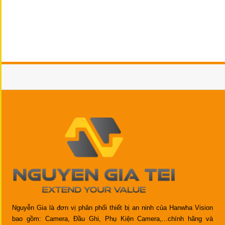
Nguyễn Gia là đơn vị phân phối thiết bị an ninh của Hanwha Vision
bao gồm: Camera, Đầu Ghi, Phụ Kiện Camera,...chính hãng và