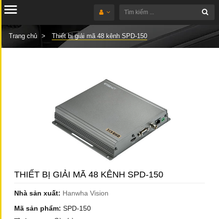
Trang chủ
Thiết bị giải mã 48 kênh SPD-150
THIẾT BỊ GIẢI MÃ 48 KÊNH SPD-150
Nhà sản xuất:
Hanwha Vision
Mã sản phẩm:
SPD-150