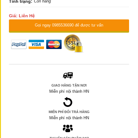
Tình trạng:
Còn hàng
Giá: Liên Hệ
Gọi ngay 0985536690 để được tư vấn
GIAO HÀNG TẬN NƠI
Miễn phí nội thành HN
MIẾN PHÍ ĐỔI TRẢ HÀNG
Miễn phí nội thành HN