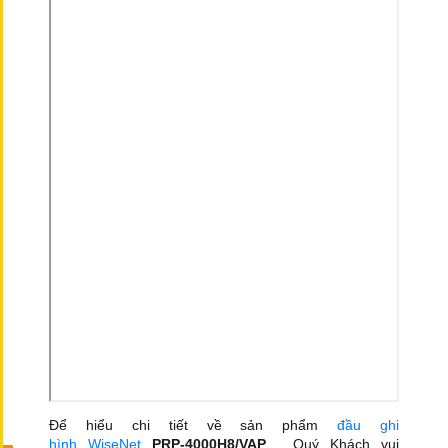
Để hiểu chi tiết về sản phẩm
đầu ghi
hình WiseNet
PRP-4000H8/VAP
, Quý Khách vui