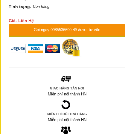
Tình trạng:
Còn hàng
Giá: Liên Hệ
Gọi ngay 0985536690 để được tư vấn
GIAO HÀNG TẬN NƠI
Miễn phí nội thành HN
MIẾN PHÍ ĐỔI TRẢ HÀNG
Miễn phí nội thành HN