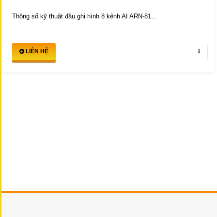
Thông số kỹ thuật đầu ghi hình 8 kênh AI ARN-81...
LIÊN HỆ