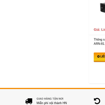
Giá: L
Thông số
ARN-81.
LI
GIAO HÀNG TẬN NƠI
Miễn phí nội thành HN