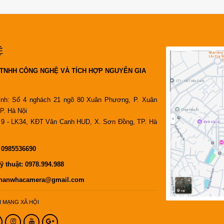
Ệ
TNHH CÔNG NGHỆ VÀ TÍCH HỢP NGUYỄN GIA
ính: Số 4 nghách 21 ngõ 80 Xuân Phương, P. Xuân
P. Hà Nội
9 - LK34, KĐT Vân Canh HUD, X. Sơn Đồng, TP. Hà
:
0985536690
ỹ thuật:
0978.994.988
hanwhacamera@gmail.com
I MẠNG XÃ HỘI