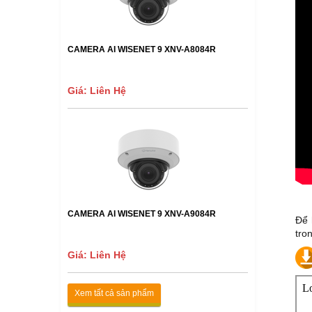
CAMERA AI WISENET 9 XNV-A8084R
Giá: Liên Hệ
CAMERA AI WISENET 9 XNV-A9084R
Để 
tro
Giá: Liên Hệ
Xem tất cả sản phẩm