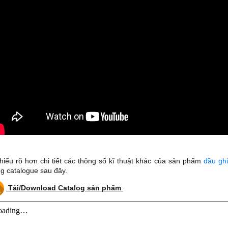
hiểu rõ hơn chi tiết các thông số kĩ thuật khác của sản phẩm
đầu ghi
ng catalogue sau đây.
Tải/Download Catalog sản phẩm