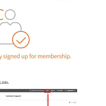
 trên.