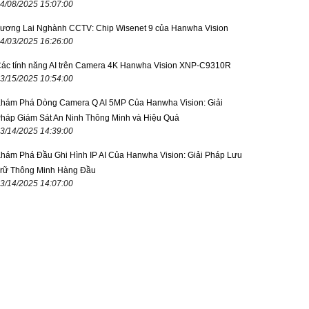
4/08/2025 15:07:00
ương Lai Nghành CCTV: Chip Wisenet 9 của Hanwha Vision
4/03/2025 16:26:00
ác tính năng AI trên Camera 4K Hanwha Vision XNP-C9310R
3/15/2025 10:54:00
hám Phá Dòng Camera Q AI 5MP Của Hanwha Vision: Giải
háp Giám Sát An Ninh Thông Minh và Hiệu Quả
3/14/2025 14:39:00
hám Phá Đầu Ghi Hình IP AI Của Hanwha Vision: Giải Pháp Lưu
rữ Thông Minh Hàng Đầu
3/14/2025 14:07:00