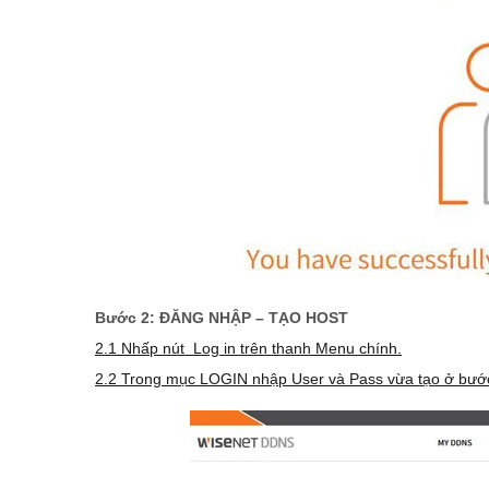
Bước 2: ĐĂNG NHẬP – TẠO HOST
2.1 Nhấp nút Log in trên thanh Menu chính.
2.2 Trong mục LOGIN nhập User và Pass vừa tạo ở bước