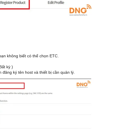
bạn không biết có thể chọn ETC.
Bất kỳ )
 đăng ký tên host và thiết bị cần quản lý.