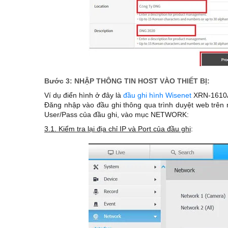
Bước 3: NHẬP THÔNG TIN HOST VÀO THIẾT BỊ:
Ví dụ điển hình ở đây là
đầu ghi hình Wisenet
XRN-1610A,
Đăng nhập vào đầu ghi thông qua trình duyệt web trên m
User/Pass của đầu ghi, vào mục NETWORK:
3.1. Kiểm tra lại địa chỉ IP và Port của đầu ghi
: