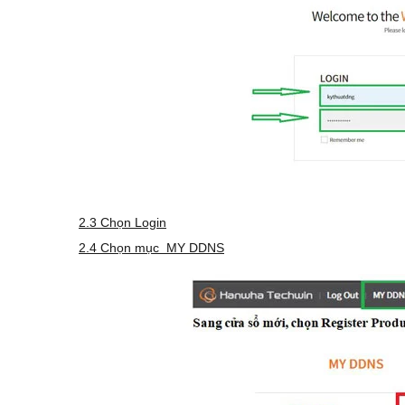
2.3 Chọn Login
2.4 Chọn mục MY DDNS