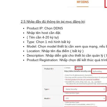
2.5 Nhập đầy đủ thông tin tại mục đăng ký
:
Product IP: Chọn DDNS
Nhập tên host cần đặt.
( Tên cần 4-20 ký tự)
Type: Chọn 1 mô hình bất kỳ
Model: Chọn model thiết bị cần xem qua mạng, nếu 
Location: Nhập tên địa điểm ( bất kỳ )
Description: Nhập diễn giải cho thiết bị cần quản lý ( 
Product Registration: Nhấp chọn để kết thúc quá trình