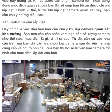
việc này mang lại. Khi có được sản phẩm camera tốt - hoạt động
đúng mục đích quan sát của bạn thì sẽ giúp bạn tối ưu được chi phí
lắp đặt. Chính vì thế, trước khi lắp đặt camera quan sát này, bạn
cần chú ý những điều sau:
Xác định nhu cầu lắp đặt
Đây chính là việc đầu tiên bạn cần chú ý khi
lắp camera quan sát
kho xưởng
. Bạn nên cần cân nhắc xem bạn cần số lượng camera
như thế nào, mục đích là gì, vị trí ra sao. Từ đó, căn cứ vào nhu
cầu trên mà bạn chỉ cần lựa chọn loại camera sau đó liên hệ nhà
cung cấp và nói rõ nhu cầu của bạn thì họ sẽ tư vấn loại camera tốt
nhất cho mục đích lắp đặt của bạn.