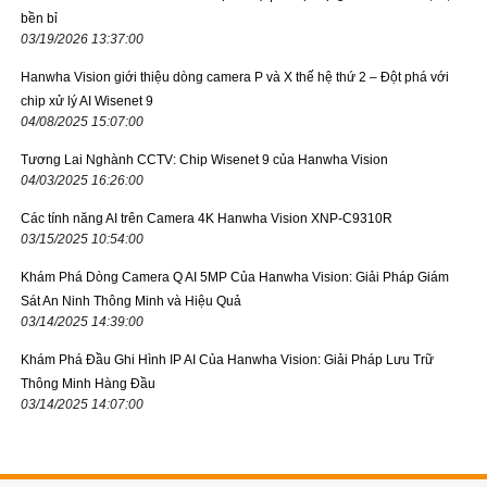
bền bỉ
03/19/2026 13:37:00
Hanwha Vision giới thiệu dòng camera P và X thế hệ thứ 2 – Đột phá với
chip xử lý AI Wisenet 9
04/08/2025 15:07:00
Tương Lai Nghành CCTV: Chip Wisenet 9 của Hanwha Vision
04/03/2025 16:26:00
Các tính năng AI trên Camera 4K Hanwha Vision XNP-C9310R
03/15/2025 10:54:00
Khám Phá Dòng Camera Q AI 5MP Của Hanwha Vision: Giải Pháp Giám
Sát An Ninh Thông Minh và Hiệu Quả
03/14/2025 14:39:00
Khám Phá Đầu Ghi Hình IP AI Của Hanwha Vision: Giải Pháp Lưu Trữ
Thông Minh Hàng Đầu
03/14/2025 14:07:00