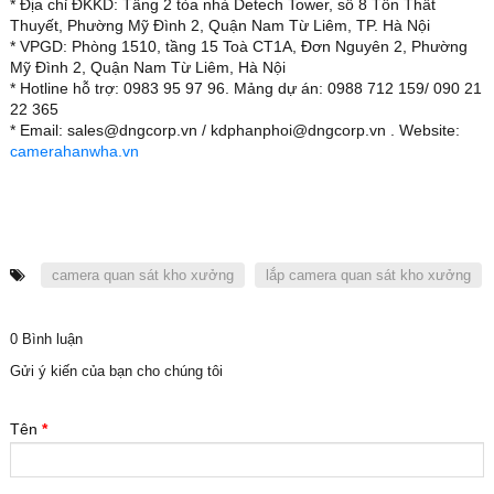
* Địa chỉ ĐKKD: Tầng 2 tòa nhà Detech Tower, số 8 Tôn Thất
Thuyết, Phường Mỹ Đình 2, Quận Nam Từ Liêm, TP. Hà Nội
* VPGD: Phòng 1510, tầng 15 Toà CT1A, Đơn Nguyên 2, Phường
Mỹ Đình 2, Quận Nam Từ Liêm, Hà Nội
* Hotline hỗ trợ: 0983 95 97 96. Mảng dự án: 0988 712 159/ 090 21
22 365
* Email: sales@dngcorp.vn / kdphanphoi@dngcorp.vn . Website:
camerahanwha.vn
camera quan sát kho xưởng
lắp camera quan sát kho xưởng
0 Bình luận
Gửi ý kiến của bạn cho chúng tôi
Tên
*