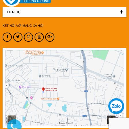
LIÊN HỆ
KẾT NỐI VỚI MẠNG XÃ HỘI