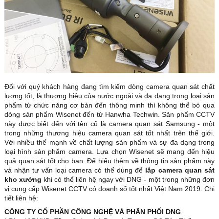
Đối với quý khách hàng đang tìm kiếm dòng camera quan sát chất
lượng tốt, là thương hiệu của nước ngoài và đa dạng trong loại sản
phẩm từ chức năng cơ bản đến thông minh thì không thể bỏ qua
dòng sản phẩm Wisenet đến từ Hanwha Techwin. Sản phẩm CCTV
này được biết đến với tên cũ là camera quan sát Samsung - một
trong những thương hiệu camera quan sát tốt nhất trên thế giới.
Với nhiều thế mạnh về chất lượng sản phẩm và sự đa dạng trong
loại hình sản phẩm camera. Lựa chọn Wisenet sẽ mang đến hiệu
quả quan sát tốt cho bạn. Để hiểu thêm về thông tin sản phẩm này
và nhận tư vấn loại camera có thể dùng để
lắp camera quan sát
kho xưởng
khi có thể liên hệ ngay với DNG - một trong những đơn
vị cung cấp Wisenet CCTV có doanh số tốt nhất Việt Nam 2019. Chi
tiết liên hệ:
CÔNG TY CỔ PHẦN CÔNG NGHỆ VÀ PHÂN PHỐI DNG