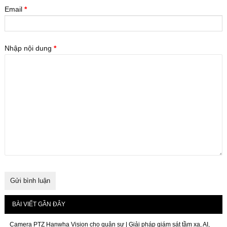
Email
*
Nhập nội dung
*
BÀI VIẾT GẦN ĐÂY
Camera PTZ Hanwha Vision cho quân sự | Giải pháp giám sát tầm xa, AI,