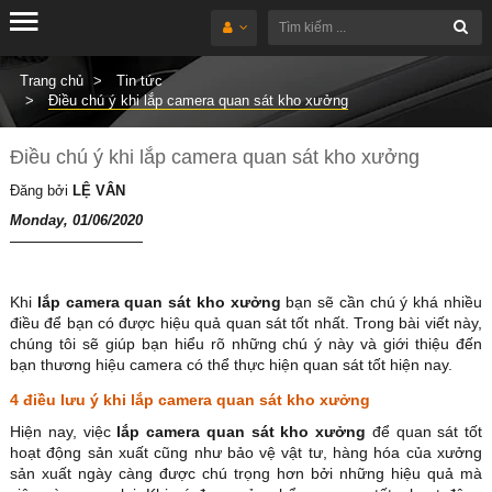
Trang chủ
Tin tức
Điều chú ý khi lắp camera quan sát kho xưởng
Điều chú ý khi lắp camera quan sát kho xưởng
Đăng bởi
LỆ VÂN
Monday, 01/06/2020
Khi
lắp camera quan sát kho xưởng
bạn sẽ cần chú ý khá nhiều
điều để bạn có được hiệu quả quan sát tốt nhất. Trong bài viết này,
chúng tôi sẽ giúp bạn hiểu rõ những chú ý này và giới thiệu đến
bạn thương hiệu camera có thể thực hiện quan sát tốt hiện nay.
4 điều lưu ý khi lắp camera quan sát kho xưởng
Hiện nay, việc
lắp camera quan sát kho xưởng
để quan sát tốt
hoạt động sản xuất cũng như bảo vệ vật tư, hàng hóa của xưởng
sản xuất ngày càng được chú trọng hơn bởi những hiệu quả mà