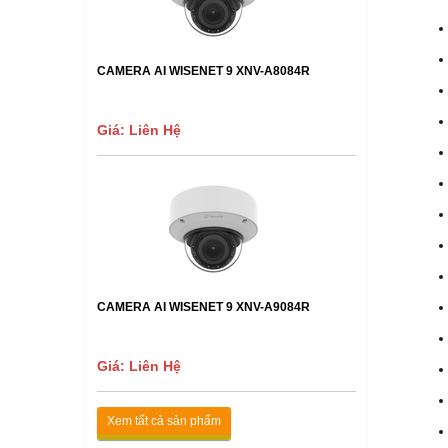
CAMERA AI WISENET 9 XNV-A8084R
Giá: Liên Hệ
CAMERA AI WISENET 9 XNV-A9084R
Giá: Liên Hệ
Xem tất cả sản phẩm