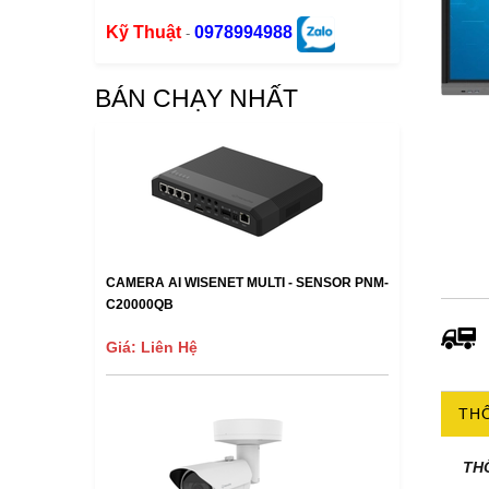
Kỹ Thuật
0978994988
-
BÁN CHẠY NHẤT
CAMERA AI WISENET MULTI - SENSOR PNM-
C20000QB
Giá: Liên Hệ
THÔ
TH