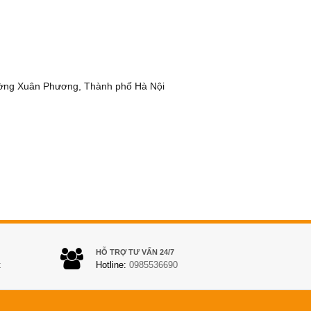
ờng Xuân Phương, Thành phố Hà Nội
HỖ TRỢ TƯ VẤN 24/7
t
Hotline:
0985536690