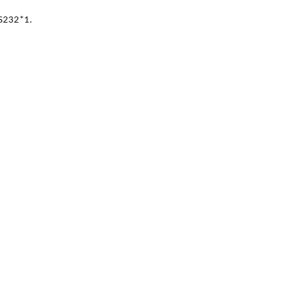
RS232*1.