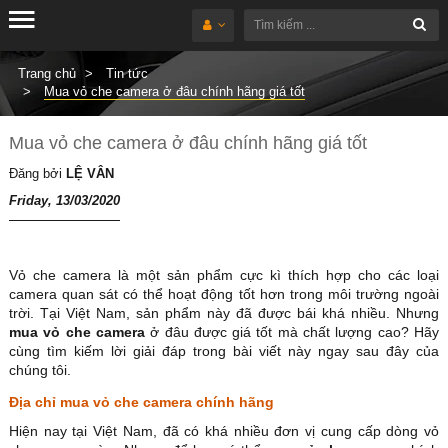
Trang chủ
Tin tức
Mua vỏ che camera ở đâu chính hãng giá tốt
Mua vỏ che camera ở đâu chính hãng giá tốt
Đăng bởi
LỆ VÂN
Friday, 13/03/2020
Vỏ che camera là một sản phẩm cực kì thích hợp cho các loại
camera quan sát có thể hoạt động tốt hơn trong môi trường ngoài
trời. Tại Việt Nam, sản phẩm này đã được bái khá nhiều. Nhưng
mua vỏ che camera
ở đâu được giá tốt mà chất lượng cao? Hãy
cùng tìm kiếm lời giải đáp trong bài viết này ngay sau đây của
chúng tôi.
Địa chỉ mua vỏ che camera chính hãng
Hiện nay tại Việt Nam, đã có khá nhiều đơn vị cung cấp dòng vỏ