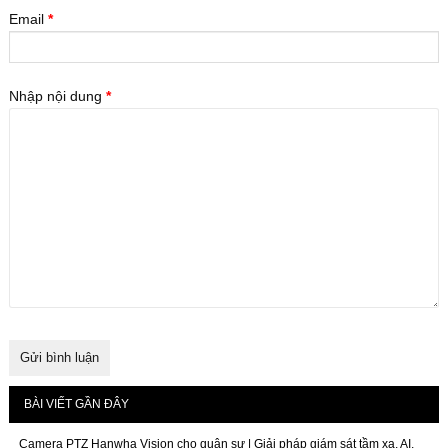
Email
*
Nhập nội dung
*
BÀI VIẾT GẦN ĐÂY
Camera PTZ Hanwha Vision cho quân sự | Giải pháp giám sát tầm xa, AI,