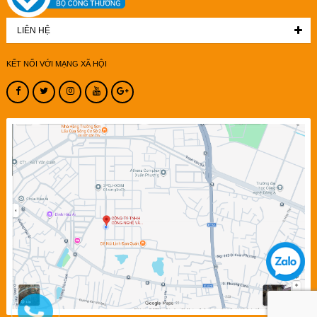
LIÊN HỆ
KẾT NỐI VỚI MẠNG XÃ HỘI