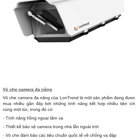
Vỏ che camera đa năng
Vỏ che camera đa năng của LonTrend là một sản phẩm đang được
mua nhiều gần đây bởi những tính năng kết hợp nhiều tiện ích
cùng một lúc, trong đó có:
- Tính năng hồng ngoại tầm xa
- Thiết kế bảo vệ camera trong nhà lẫn ngoài trời
- Vỏ che đảm bảo các tiêu chuẩn quốc tế về chống va đập