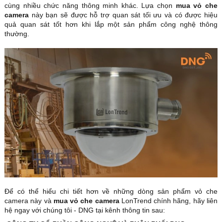
cùng nhiều chức năng thông minh khác. Lựa chọn
mua vỏ che
camera
này bạn sẽ được hỗ trợ quan sát tối ưu và có được hiệu
quả quan sát tốt hơn khi lắp một sản phẩm công nghệ thông
thường.
Để có thể hiểu chi tiết hơn về những dòng sản phẩm vỏ che
camera này và
mua vỏ che camera
LonTrend chính hãng, hãy liên
hệ ngay với chúng tôi - DNG tại kênh thông tin sau: