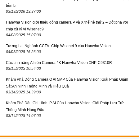
bền bỉ
03/19/2026 13:37:00
Hanwha Vision giới thiệu dòng camera P và X thế hệ thứ 2 – Đột phá với
chip xử lý AI Wisenet 9
04/08/2025 15:07:00
Tương Lai Nghành CCTV: Chip Wisenet 9 của Hanwha Vision
04/03/2025 16:26:00
Các tính năng AI trên Camera 4K Hanwha Vision XNP-C9310R
03/15/2025 10:54:00
Khám Phá Dòng Camera Q AI 5MP Của Hanwha Vision: Giải Pháp Giám
Sát An Ninh Thông Minh và Hiệu Quả
03/14/2025 14:39:00
Khám Phá Đầu Ghi Hình IP AI Của Hanwha Vision: Giải Pháp Lưu Trữ
Thông Minh Hàng Đầu
03/14/2025 14:07:00