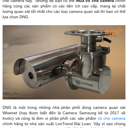
che camera này. Nhưng để bạn có thể
mua vỏ che camera
chính
hãng cùng các sản phẩm có các tiện ích cao cấp, mang lại chất
lượng quan sát tốt nhất cho các loại camera quan sát thì bạn có thể
lựa chọn DNG.
DNG là một trong những nhà phân phối dòng camera quan sát
Wisenet (hay được biết đến là Camera Samsung kể từ 2017 về
trước) và cũng là đơn vị phân phối các sản phẩm
vỏ che camera
chính hãng từ nhà sản xuất LonTrend Đài Loan. Vậy vì sao chúng