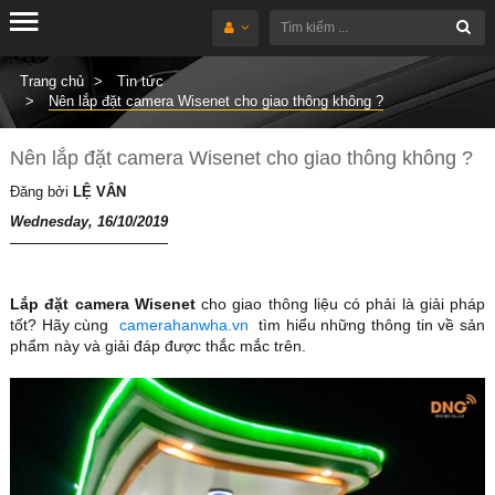
Trang chủ
Tin tức
Nên lắp đặt camera Wisenet cho giao thông không ?
Nên lắp đặt camera Wisenet cho giao thông không ?
Đăng bởi
LỆ VÂN
Wednesday, 16/10/2019
Lắp đặt camera Wisenet
cho giao thông liệu có phải là giải pháp
tốt? Hãy cùng
camerahanwha.vn
tìm hiểu những thông tin về sản
phẩm này và giải đáp được thắc mắc trên.