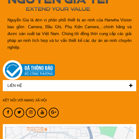
Nguyễn Gia là đơn vị phân phối thiết bị an ninh của Hanwha Vision
bao gồm: Camera, Đầu Ghi, Phụ Kiện Camera,...chính hãng và
được sản xuất tại Việt Nam. Chúng tôi đồng thời cung cấp các giải
pháp an ninh tích hợp và tư vấn thiết kế các dự án an ninh chuyên
nghiệp.
LIÊN HỆ
KẾT NỐI VỚI MẠNG XÃ HỘI