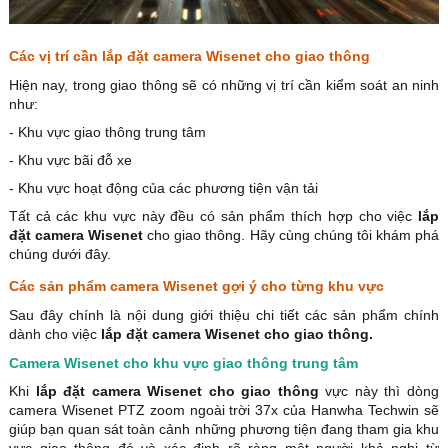
Các vị trí cần lắp đặt camera Wisenet cho giao thông
Hiện nay, trong giao thông sẽ có những vị trí cần kiểm soát an ninh
như:
- Khu vực giao thông trung tâm
- Khu vực bãi đỗ xe
- Khu vực hoạt động của các phương tiện vận tải
Tất cả các khu vực này đều có sản phẩm thích hợp cho việc
lắp
đặt camera Wisenet
cho giao thông. Hãy cùng chúng tôi khám phá
chúng dưới đây.
Các sản phẩm camera Wisenet gợi ý cho từng khu vực
Sau đây chính là nội dung giới thiệu chi tiết các sản phẩm chính
dành cho việc
lắp đặt camera Wisenet cho giao thông.
Camera Wisenet cho khu vực giao thông trung tâm
Khi
lắp đặt camera Wisenet cho giao thông
vực này thì dòng
camera Wisenet PTZ zoom ngoài trời 37x của Hanwha Techwin sẽ
giúp bạn quan sát toàn cảnh những phương tiện đang tham gia khu
vực giao thông đó và xác định rõ ràng một người khả nghi từ