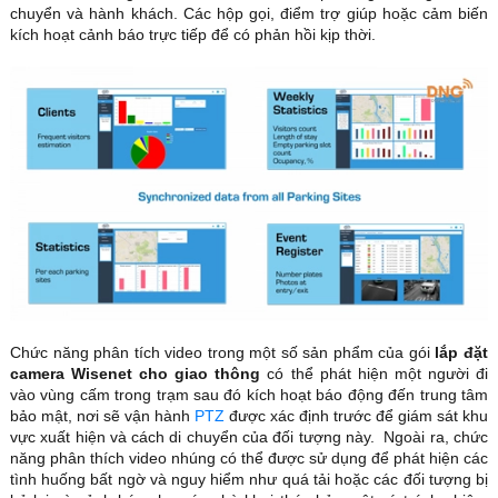
chuyển và hành khách. Các hộp gọi, điểm trợ giúp hoặc cảm biến
kích hoạt cảnh báo trực tiếp để có phản hồi kịp thời.
Chức năng phân tích video trong một số sản phẩm của gói
lắp đặt
camera Wisenet cho giao thông
có thể phát hiện một người đi
vào vùng cấm trong trạm sau đó kích hoạt báo động đến trung tâm
bảo mật, nơi sẽ vận hành
PTZ
được xác định trước để giám sát khu
vực xuất hiện và cách di chuyển của đối tượng này. Ngoài ra, chức
năng phân thích video nhúng có thể được sử dụng để phát hiện các
tình huống bất ngờ và nguy hiểm như quá tải hoặc các đối tượng bị