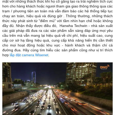
mặt với những thách thức khi họ cố gắng tạo ra trải nghiệm tích cực
hơn cho hàng khách hoặc ngươi tham gia giao thông thông qua các
trạm / phương tiện an toàn mà vẫn đảm bảo các hệ thống tiếp tục
chạy an toàn, hiệu quả và đúng giờ . Thông thường, những thách
thức này phát sinh từ "điểm mù" với tầm nhìn hạn chế hoặc không
đầy đủ. Nhận thấy được điều đó, Hanwha Techwin - nhà sản xuất
các giải pháp đã đưa ra các sản phẩm sẵn sàng đáp ứng mọi yêu
cầu trên mà vẫn mang lại hiệu quả về chi phí, hiệu suất cao, cung
cấp cơ sở hạ tầng hiệu quả, cung cấp khả năng hiển thị cần thiết
cho mọi hoạt động hoặc khu vực - hành khách và thậm chí cả
đường đua. Hãy cùng tìm hiểu các sản phẩm cũng như vị trí thích
hợp
lắp đặt camera Wisenet
.