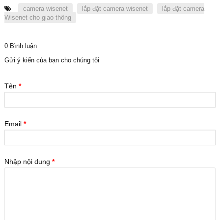
camera wisenet
lắp đặt camera wisenet
lắp đặt camera
Wisenet cho giao thông
0 Bình luận
Gửi ý kiến của bạn cho chúng tôi
Tên
*
Email
*
Nhập nội dung
*