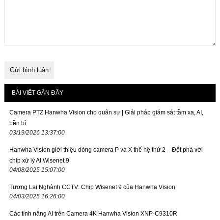
BÀI VIẾT GẦN ĐÂY
Camera PTZ Hanwha Vision cho quân sự | Giải pháp giám sát tầm xa, AI,
bền bỉ
03/19/2026 13:37:00
Hanwha Vision giới thiệu dòng camera P và X thế hệ thứ 2 – Đột phá với
chip xử lý AI Wisenet 9
04/08/2025 15:07:00
Tương Lai Nghành CCTV: Chip Wisenet 9 của Hanwha Vision
04/03/2025 16:26:00
Các tính năng AI trên Camera 4K Hanwha Vision XNP-C9310R