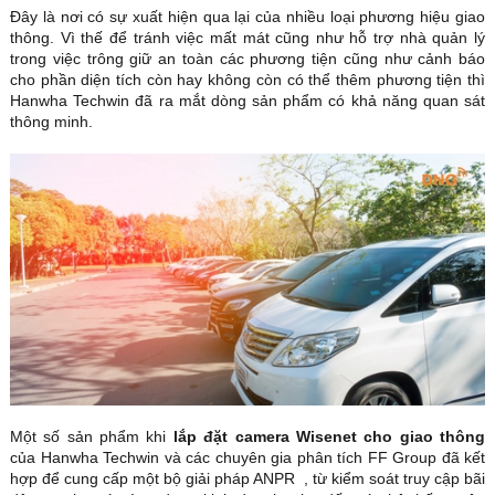
Đây là nơi có sự xuất hiện qua lại của nhiều loại phương hiệu giao
thông. Vì thế để tránh việc mất mát cũng như hỗ trợ nhà quản lý
trong việc trông giữ an toàn các phương tiện cũng như cảnh báo
cho phần diện tích còn hay không còn có thể thêm phương tiện thì
Hanwha Techwin đã ra mắt dòng sản phẩm có khả năng quan sát
thông minh.
Một số sản phẩm khi
lắp đặt camera Wisenet cho giao thông
của Hanwha Techwin và các chuyên gia phân tích FF Group đã kết
hợp để cung cấp một bộ giải pháp ANPR , từ kiểm soát truy cập bãi