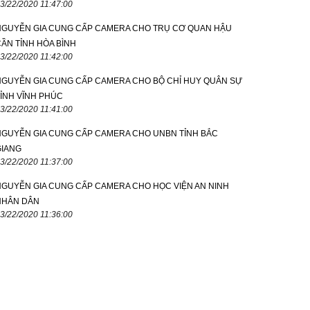
3/22/2020 11:47:00
NGUYỄN GIA CUNG CẤP CAMERA CHO TRỤ CƠ QUAN HẬU
ẦN TỈNH HÒA BÌNH
3/22/2020 11:42:00
NGUYỄN GIA CUNG CẤP CAMERA CHO BỘ CHỈ HUY QUÂN SỰ
ỈNH VĨNH PHÚC
3/22/2020 11:41:00
NGUYỄN GIA CUNG CẤP CAMERA CHO UNBN TỈNH BẮC
GIANG
3/22/2020 11:37:00
NGUYỄN GIA CUNG CẤP CAMERA CHO HỌC VIỆN AN NINH
NHÂN DÂN
3/22/2020 11:36:00