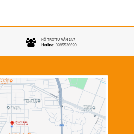
HỖ TRỢ TƯ VẤN 24/7
t
Hotline:
0985536690