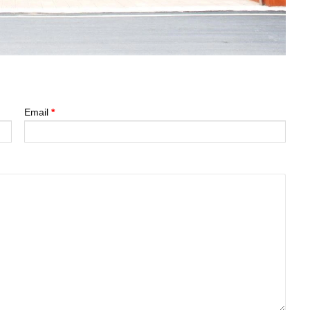
Email
*