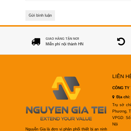
GIAO HÀNG TẬN NƠI
Miễn phí nội thành HN
LIÊN H
CÔNG TY 
Địa chỉ:
Trụ sở ch
Phương, T
VPGD: Số 
Nội
Nguyễn Gia là đơn vị phân phối thiết bị an ninh