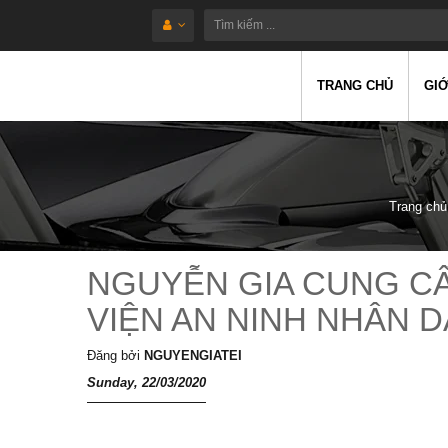
TRANG CHỦ
GIỚ
Trang chủ
NGUYỄN GIA CUNG C
VIỆN AN NINH NHÂN 
Đăng bởi
NGUYENGIATEI
Sunday, 22/03/2020