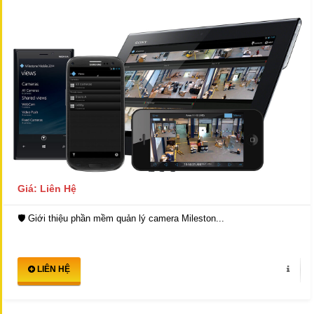
Giá: Liên Hệ
🛡️ Giới thiệu phần mềm quản lý camera Mileston...
LIÊN HỆ