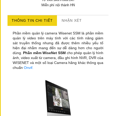
TƯ VẤN SẢN PHẨM 24/7
Miễn phí nội thành HN
THÔNG TIN CHI TIẾT
NHẬN XÉT
Phần mềm quản lý camera Wisenet SSM là phần mềm
quản lý video trên máy tính với các tính năng giám
sát truyền thống nhưng đã được thêm nhiều yếu tố
hiện đại nhằm mang đến sự dễ dàng hơn cho người
dùng.
Phần mềm WiseNet SSM
cho phép quản lý hình
ảnh, video xuất từ camera, đầu ghi hình NVR, DVR của
WISENET và một số loại Camera hãng khác thông qua
chuẩn
Onvif.