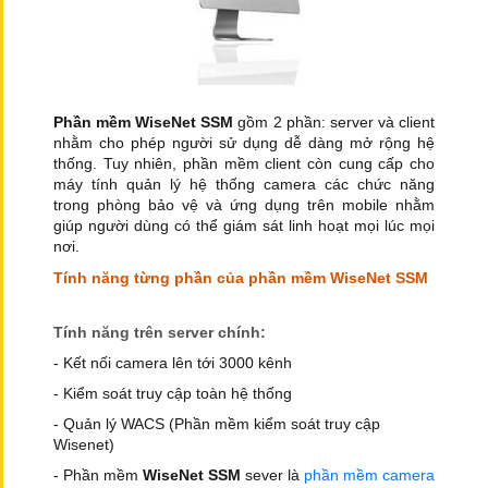
Phần mềm WiseNet SSM
gồm 2 phần: server và client
nhằm cho phép người sử dụng dễ dàng mở rộng hệ
thống. Tuy nhiên, phần mềm client còn cung cấp cho
máy tính quản lý hệ thống camera các chức năng
trong phòng bảo vệ và ứng dụng trên mobile nhằm
giúp người dùng có thể giám sát linh hoạt mọi lúc mọi
nơi.
Tính năng từng phần của phần mềm WiseNet SSM
Tính năng trên server chính:
- Kết nối camera lên tới 3000 kênh
- Kiểm soát truy cập toàn hệ thống
- Quản lý WACS (Phần mềm kiểm soát truy cập
Wisenet)
- Phần mềm
WiseNet SSM
sever là
phần mềm camera