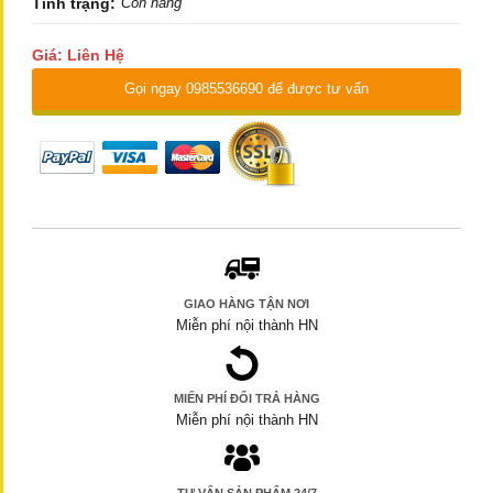
Tình trạng:
Còn hàng
Giá: Liên Hệ
Gọi ngay 0985536690 để được tư vấn
GIAO HÀNG TẬN NƠI
Miễn phí nội thành HN
MIẾN PHÍ ĐỔI TRẢ HÀNG
Miễn phí nội thành HN