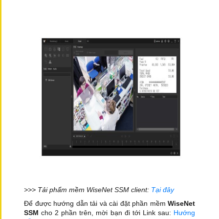
>>> Tải phẩm mềm WiseNet SSM client:
Tại đây
Để được hướng dẫn tải và cài đặt phần mềm
WiseNet
SSM
cho 2 phần trên, mời bạn đi tới Link sau:
Hướng