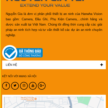
Nguyễn Gia là đơn vị phân phối thiết bị an ninh của Hanwha Vision
bao gồm: Camera, Đầu Ghi, Phụ Kiện Camera,...chính hãng và
được sản xuất tại Việt Nam. Chúng tôi đồng thời cung cấp các giải
pháp an ninh tích hợp và tư vấn thiết kế các dự án an ninh chuyên
nghiệp.
LIÊN HỆ
KẾT NỐI VỚI MẠNG XÃ HỘI