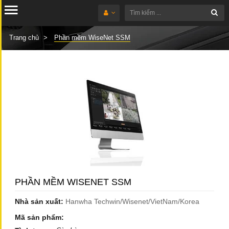
Trang chủ
Phần mềm WiseNet SSM
PHẦN MỀM WISENET SSM
Nhà sản xuất:
Hanwha Techwin/Wisenet/VietNam/Korea
Mã sản phẩm: