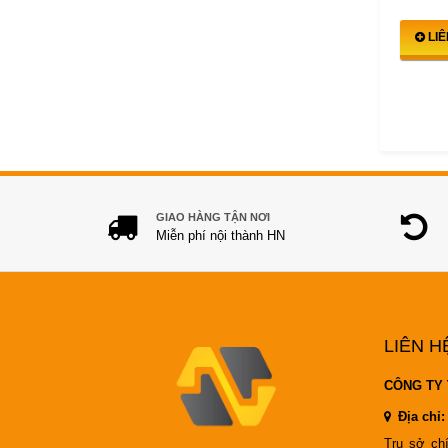
LI
GIAO HÀNG TẬN NƠI
Miễn phí nội thành HN
LIÊN H
CÔNG TY 
Địa chỉ:
Trụ sở ch