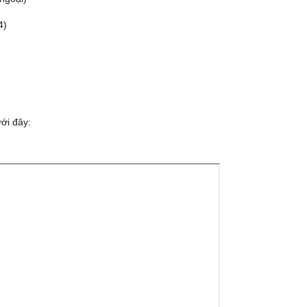
4)
ới đây: