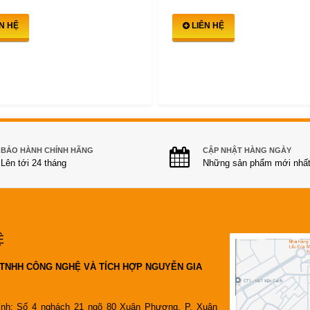
ÊN HỆ
LIÊN HỆ
BẢO HÀNH CHÍNH HÃNG
CẬP NHẬT HÀNG NGÀY
Lên tới 24 tháng
Những sản phẩm mới nhấ
Ệ
TNHH CÔNG NGHỆ VÀ TÍCH HỢP NGUYỄN GIA
ính: Số 4 nghách 21 ngõ 80 Xuân Phương, P. Xuân