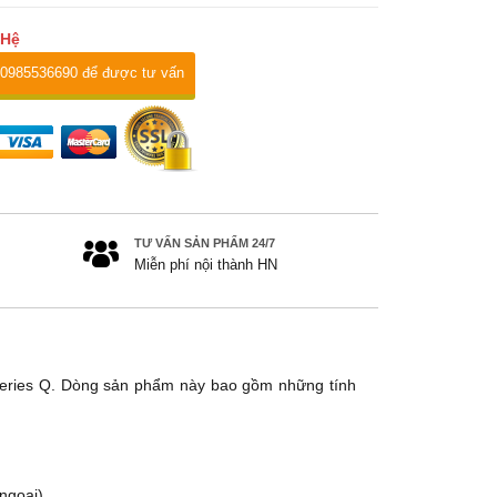
 Hệ
 0985536690 để được tư vấn
TƯ VẤN SẢN PHẨM 24/7
Miễn phí nội thành HN
eries Q. Dòng sản phẩm này bao gồm những tính
ngoại)