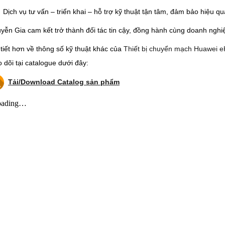
Dịch vụ tư vấn – triển khai – hỗ trợ kỹ thuật tận tâm, đảm bảo hiệu 
yễn Gia cam kết trở thành đối tác tin cậy, đồng hành cùng doanh nghi
 tiết hơn về thông số kỹ thuật khác của
Thiết bị chuyển mạch Huawei 
o dõi tại catalogue dưới đây:
Tải/Download Catalog sản phẩm