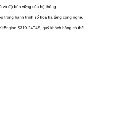
quả và độ bền vững của hệ thống.
ệp trong hành trình số hóa hạ tầng công nghệ.
eKitEngine S310-24T4S
, quý khách hàng có thể