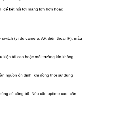
P để kết nối tới mạng lớn hơn hoặc
switch (ví dụ camera, AP, điện thoại IP), mẫu
ều kiện tải cao hoặc môi trường kín không
ần nguồn ổn định; khi đồng thời sử dụng
hông số công bố. Nếu cần uptime cao, cần