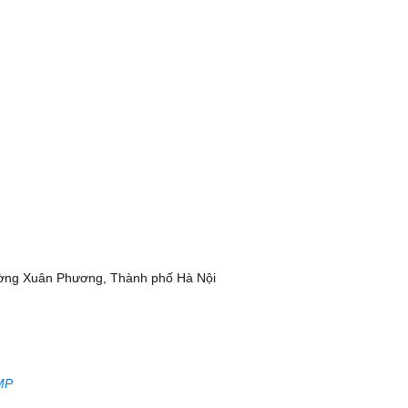
ờng Xuân Phương, Thành phố Hà Nội
MP