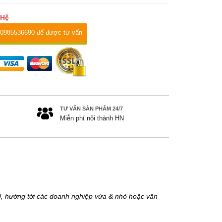
 Hệ
 0985536690 để được tư vấn
TƯ VẤN SẢN PHẨM 24/7
Miễn phí nội thành HN
, hướng tới các doanh nghiệp vừa & nhỏ hoặc văn