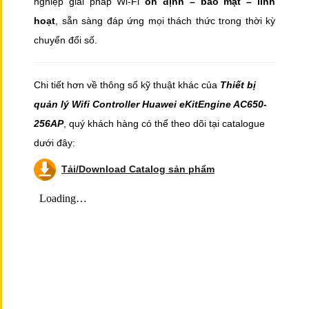
nghiệp giải pháp Wi-Fi
ổn định – bảo mật – linh
hoạt
, sẵn sàng đáp ứng mọi thách thức trong thời kỳ
chuyển đổi số.
Chi tiết hơn về thông số kỹ thuật khác của
Thiết bị
quản lý Wifi Controller Huawei eKitEngine AC650-
256AP
, quý khách hàng có thể theo dõi tại catalogue
dưới đây:
Tải/Download Catalog sản phẩm