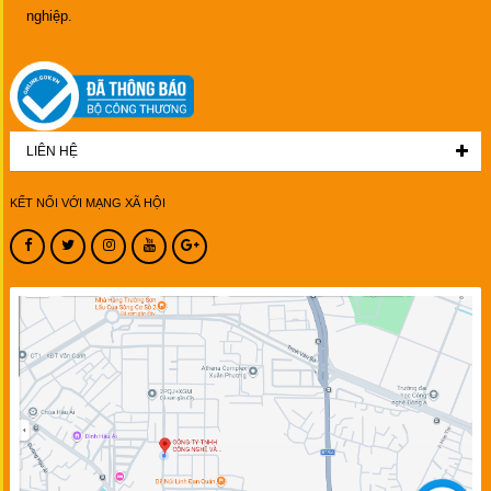
nghiệp.
LIÊN HỆ
KẾT NỐI VỚI MẠNG XÃ HỘI