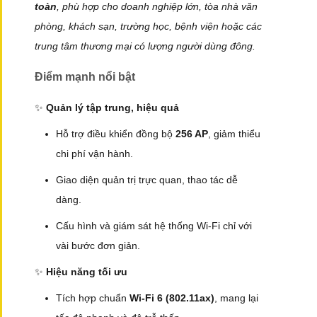
toàn
, phù hợp cho doanh nghiệp lớn, tòa nhà văn
phòng, khách sạn, trường học, bệnh viện hoặc các
trung tâm thương mại có lượng người dùng đông.
Điểm mạnh nổi bật
✨
Quản lý tập trung, hiệu quả
Hỗ trợ điều khiển đồng bộ
256 AP
, giảm thiểu
chi phí vận hành.
Giao diện quản trị trực quan, thao tác dễ
dàng.
Cấu hình và giám sát hệ thống Wi-Fi chỉ với
vài bước đơn giản.
✨
Hiệu năng tối ưu
Tích hợp chuẩn
Wi-Fi 6 (802.11ax)
, mang lại