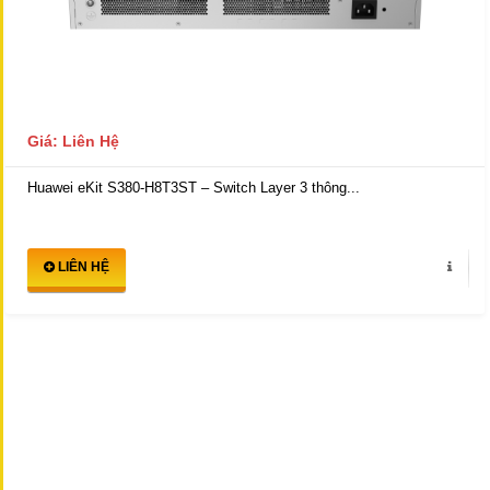
Giá: Liên Hệ
Huawei eKit S380-H8T3ST – Switch Layer 3 thông...
LIÊN HỆ