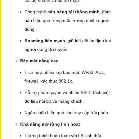
tốc độ nhanh và độ trễ thấp.
Công nghệ
cân bằng tải thông minh
, đảm
bảo hiệu quả trong môi trường nhiều người
dùng.
Roaming liền mạch
, giữ kết nối ổn định khi
người dùng di chuyển.
✨
Bảo mật nâng cao
Tích hợp nhiều lớp bảo mật: WPA3, ACL,
firewall, xác thực 802.1x.
Hỗ trợ phân quyền và nhiều SSID, tách biệt
dữ liệu nội bộ và mạng khách.
Ngăn chặn hiệu quả các truy cập trái phép.
✨
Khả năng mở rộng linh hoạt
Tương thích hoàn toàn với hệ sinh thái