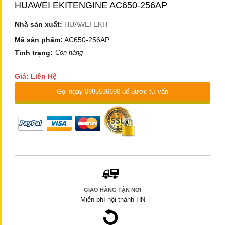
HUAWEI EKITENGINE AC650-256AP
Nhà sản xuất:
HUAWEI EKIT
Mã sản phẩm:
AC650-256AP
Tình trạng:
Còn hàng
Giá: Liên Hệ
Gọi ngay 0985536690 để được tư vấn
GIAO HÀNG TẬN NƠI
Miễn phí nội thành HN