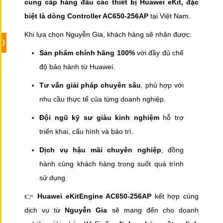
cung cấp hàng đầu các thiết bị Huawei eKit, đặc
biệt là dòng Controller AC650-256AP
tại Việt Nam.
Khi lựa chọn Nguyễn Gia, khách hàng sẽ nhận được:
Sản phẩm chính hãng 100%
với đầy đủ chế
độ bảo hành từ Huawei.
Tư vấn giải pháp chuyên sâu
, phù hợp với
nhu cầu thực tế của từng doanh nghiệp.
Đội ngũ kỹ sư giàu kinh nghiệm
hỗ trợ
triển khai, cấu hình và bảo trì.
Dịch vụ hậu mãi chuyên nghiệp
, đồng
hành cùng khách hàng trong suốt quá trình
sử dụng.
👉
Huawei eKitEngine AC650-256AP
kết hợp cùng
dịch vụ từ
Nguyễn Gia
sẽ mang đến cho doanh