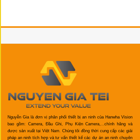
Nguyễn Gia là đơn vị phân phối thiết bị an ninh của Hanwha Vision
bao gồm: Camera, Đầu Ghi, Phụ Kiện Camera,...chính hãng và
được sản xuất tại Việt Nam. Chúng tôi đồng thời cung cấp các giải
pháp an ninh tích hợp và tư vấn thiết kế các dự án an ninh chuyên