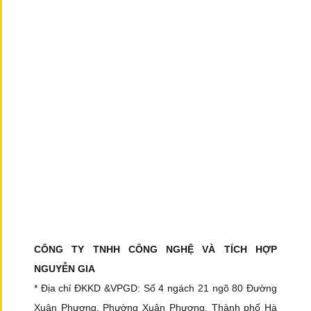
CÔNG TY TNHH CÔNG NGHỆ VÀ TÍCH HỢP
NGUYỄN GIA
* Địa chỉ ĐKKD &VPGD: Số 4 ngách 21 ngõ 80 Đường
Xuân Phương, Phường Xuân Phương, Thành phố Hà