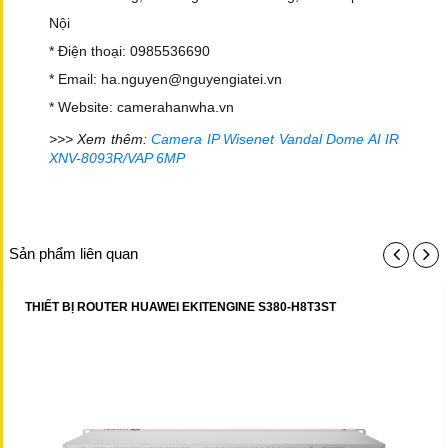
Nội
* Điện thoại: 0985536690
* Email: ha.nguyen@nguyengiatei.vn
* Website: camerahanwha.vn
>>> Xem thêm:
Camera IP Wisenet Vandal Dome AI IR
XNV-8093R/VAP 6MP
Sản phẩm liên quan
THIẾT BỊ ROUTER HUAWEI EKITENGINE S380-H8T3ST