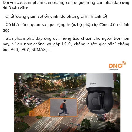
Đối với các sản phẩm camera ngoài trời góc rộng cần phải đáp ứng
đủ 3 yêu cầu:
- Chất lượng giám sát ổn định, độ phân giải hình ảnh tốt
- Có khả năng quan sát góc rộng hoặc bộ phận tự động điều chỉnh
góc
- Sản phẩm phải đáp ứng đủ những tiêu chuẩn cho ngoài trời hiện
nay, ví dụ như chống va đập IK10, chống nước giọt bắn/ chống
bụi IP66, IP67, NEMAX,....