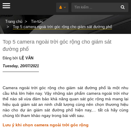
Trang chủ
Tin tức
Top 5 camera ngoài trời góc rộng cho giám sát đường phố
Top 5 camera ngoài trời góc rộng cho giám sát
đường phố
Đăng bởi
LỆ VÂN
Tuesday, 20/07/2021
Camera ngoài trời góc rộng cho giám sát đường phố là một nhu
cầu khá lớn hiện nay. Vậy những sản phẩm camera ngoài trời như
thế nào sẽ vừa đảm bảo khả năng quan sát góc rộng mà mang lại
hiệu quả giám sát an ninh chất lượng cùng nên chọn thương hiệu
nào cho dự án giám sát đường phố hiện nay,... tất cả hãy cùng
chúng tôi tham khảo ngay trong bài viết sau.
Lưu ý khi chọn camera ngoài trời góc rộng