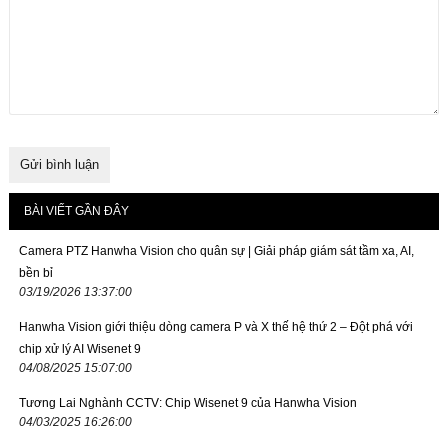
BÀI VIẾT GẦN ĐÂY
Camera PTZ Hanwha Vision cho quân sự | Giải pháp giám sát tầm xa, AI,
bền bỉ
03/19/2026 13:37:00
Hanwha Vision giới thiệu dòng camera P và X thế hệ thứ 2 – Đột phá với
chip xử lý AI Wisenet 9
04/08/2025 15:07:00
Tương Lai Nghành CCTV: Chip Wisenet 9 của Hanwha Vision
04/03/2025 16:26:00