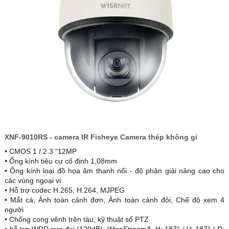
XNF-9010RS - camera IR Fisheye Camera thép không gỉ
• CMOS 1 / 2.3 "12MP
• Ống kính tiêu cự cố định 1,08mm
• Ống kính loại đồ họa âm thanh nổi - độ phân giải nâng cao cho
các vùng ngoại vi
• Hỗ trợ codec H.265, H.264, MJPEG
• Mắt cá, Ảnh toàn cảnh đơn, Ảnh toàn cảnh đôi, Chế độ xem 4
người
• Chống cong vênh trên tàu, kỹ thuật số PTZ