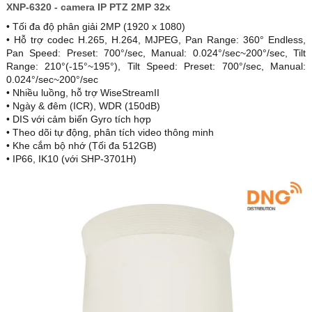
XNP-6320 - camera IP PTZ 2MP 32x
• Tối đa độ phân giải 2MP (1920 x 1080)
• Hỗ trợ codec H.265, H.264, MJPEG, Pan Range: 360° Endless,
Pan Speed: Preset: 700°/sec, Manual: 0.024°/sec~200°/sec, Tilt
Range: 210°(-15°~195°), Tilt Speed: Preset: 700°/sec, Manual:
0.024°/sec~200°/sec
• Nhiều luồng, hỗ trợ WiseStreamII
• Ngày & đêm (ICR), WDR (150dB)
• DIS với cảm biến Gyro tích hợp
• Theo dõi tự động, phân tích video thông minh
• Khe cắm bộ nhớ (Tối đa 512GB)
• IP66, IK10 (với SHP-3701H)