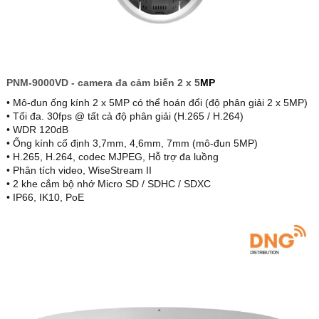
PNM-9000VD - camera đa cảm biến 2 x 5
MP
• Mô-đun ống kính 2 x 5MP có thể hoán đổi (độ phân giải 2 x 5MP)
• Tối đa. 30fps @ tất cả độ phân giải (H.265 / H.264)
• WDR 120dB
• Ống kính cố định 3,7mm, 4,6mm, 7mm (mô-đun 5MP)
• H.265, H.264, codec MJPEG, Hỗ trợ đa luồng
• Phân tích video, WiseStream II
• 2 khe cắm bộ nhớ Micro SD / SDHC / SDXC
• IP66, IK10, PoE