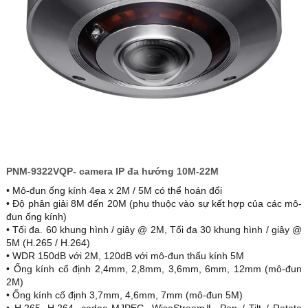
PNM-9322VQP- camera IP đa hướng 10M-22M
• Mô-đun ống kính 4ea x 2M / 5M có thể hoán đổi
• Độ phân giải 8M đến 20M (phụ thuộc vào sự kết hợp của các mô-
đun ống kính)
• Tối đa. 60 khung hình / giây @ 2M, Tối đa 30 khung hình / giây @
5M (H.265 / H.264)
• WDR 150dB với 2M, 120dB với mô-đun thấu kính 5M
• Ống kính cố định 2,4mm, 2,8mm, 3,6mm, 6mm, 12mm (mô-đun
2M)
• Ống kính cố định 3,7mm, 4,6mm, 7mm (mô-đun 5M)