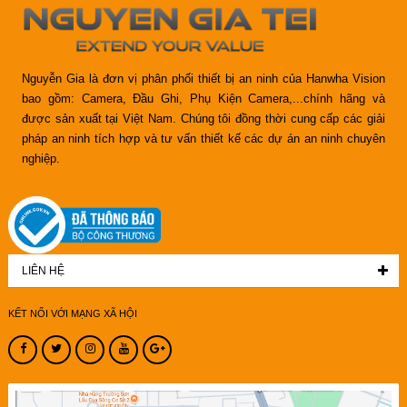
Nguyễn Gia là đơn vị phân phối thiết bị an ninh của Hanwha Vision
bao gồm: Camera, Đầu Ghi, Phụ Kiện Camera,...chính hãng và
được sản xuất tại Việt Nam. Chúng tôi đồng thời cung cấp các giải
pháp an ninh tích hợp và tư vấn thiết kế các dự án an ninh chuyên
nghiệp.
LIÊN HỆ
KẾT NỐI VỚI MẠNG XÃ HỘI