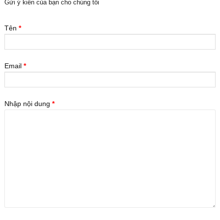
Gửi ý kiến của bạn cho chúng tôi
Tên
*
Email
*
Nhập nội dung
*