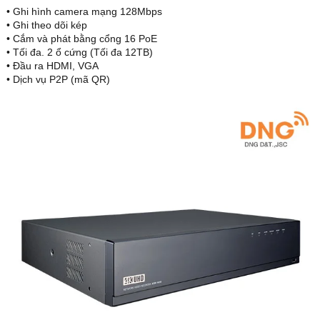
• Ghi hình camera mạng 128Mbps
• Ghi theo dõi kép
• Cắm và phát bằng cổng 16 PoE
• Tối đa. 2 ổ cứng (Tối đa 12TB)
• Đầu ra HDMI, VGA
• Dịch vụ P2P (mã QR)