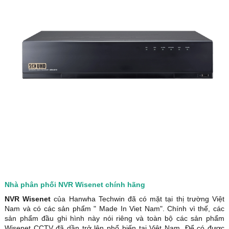
Nhà phân phối NVR Wisenet chính hãng
NVR Wisenet
của Hanwha Techwin đã có mặt tại thị trường Việt
Nam và có các sản phẩm " Made In Viet Nam". Chính vì thế, các
sản phẩm đầu ghi hình này nói riêng và toàn bộ các sản phẩm
Wisenet CCTV đã dần trở lên phổ biến tại Việt Nam. Để có được