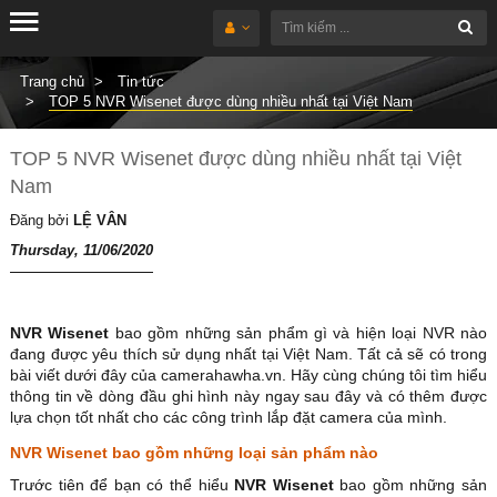
Trang chủ
Tin tức
TOP 5 NVR Wisenet được dùng nhiều nhất tại Việt Nam
TOP 5 NVR Wisenet được dùng nhiều nhất tại Việt
Nam
Đăng bởi
LỆ VÂN
Thursday, 11/06/2020
NVR Wisenet
bao gồm những sản phẩm gì và hiện loại NVR nào
đang được yêu thích sử dụng nhất tại Việt Nam. Tất cả sẽ có trong
bài viết dưới đây của camerahawha.vn. Hãy cùng chúng tôi tìm hiểu
thông tin về dòng đầu ghi hình này ngay sau đây và có thêm được
lựa chọn tốt nhất cho các công trình lắp đặt camera của mình.
NVR Wisenet bao gồm những loại sản phẩm nào
Trước tiên để bạn có thể hiểu
NVR Wisenet
bao gồm những sản