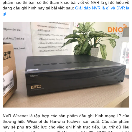
phẩm nào thì bạn có thể tham khảo bài viết về NVR là gì để hiểu về
dạng đầu ghi hình này tại bài viết sau:
Giải đáp NVR là gì và DVR là
gì
.
NVR Wisenet là tập hợp các sản phẩm đầu ghi hình mạng IP của
thương hiệu Wisenet do Hanwha Techwin sản xuất. Các sản phẩm
này sẽ phụ trợ đắc lực cho việc ghi hình trực tiếp, lưu trữ dữ liệu