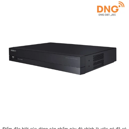
Điểm đặc biệt của dòng sản phẩm này đó chính là việc nó đã có