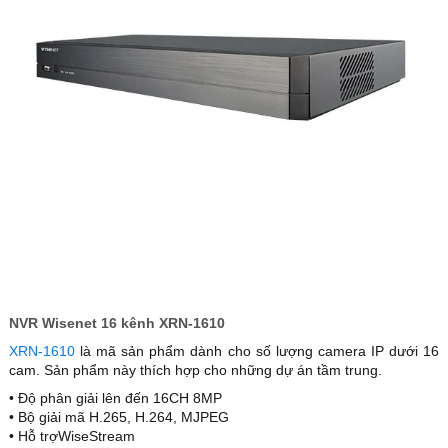
NVR Wisenet 16 kênh XRN-1610
XRN-1610
là mã sản phẩm dành cho số lượng camera IP dưới 16
cam. Sản phẩm này thích hợp cho những dự án tầm trung.
• Độ phân giải lên đến 16CH 8MP
• Bộ giải mã H.265, H.264, MJPEG
• Hỗ trợWiseStream