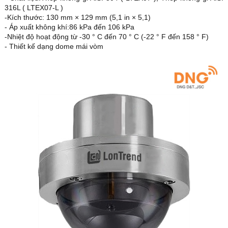
316L ( LTEX07-L )
-Kích thước: 130 mm × 129 mm (5,1 in × 5,1)
- Áp xuất không khí:86 kPa đến 106 kPa
-Nhiệt độ hoạt động từ -30 ° C đến 70 ° C (-22 ° F đến 158 ° F)
- Thiết kế dạng dome mái vòm