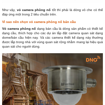
Như vậy,
vỏ camera phòng nổ
tốt thì phải là dòng vỏ che có thể
đáp ứng một trong 2 tiêu chuẩn trên.
Vì sao nên chọn vỏ camera phòng nổ bán cầu
Vỏ camera phòng nổ
dạng bán cầu là dòng sản phẩm có thiết kế
dạng cầu, thích hợp cho các dự án lắp đặt camera quan sát dạng
dome/bán cầu hiện nay. Và các camera thiết kế dạng này thường
được lắp trong nhà với vùng quan sát rộng nhằm mang lại hiệu quả
quan sát cho người dùng.