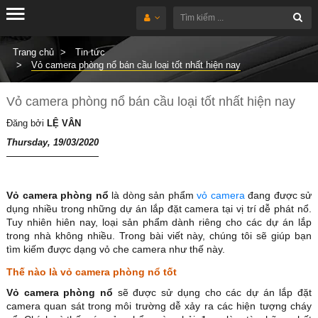
Trang chủ
Tin tức
Vỏ camera phòng nổ bán cầu loại tốt nhất hiện nay
Vỏ camera phòng nổ bán cầu loại tốt nhất hiện nay
Đăng bởi
LỆ VÂN
Thursday, 19/03/2020
Vỏ camera phòng nổ
là dòng sản phẩm
vỏ camera
đang được sử
dụng nhiều trong những dự án lắp đặt camera tại vị trí dễ phát nổ.
Tuy nhiên hiên nay, loại sản phẩm dành riêng cho các dự án lắp
trong nhà không nhiều. Trong bài viết này, chúng tôi sẽ giúp bạn
tìm kiếm được dạng vỏ che camera như thế này.
Thế nào là vỏ camera phòng nổ tốt
Vỏ camera phòng nổ
sẽ được sử dụng cho các dự án lắp đặt
camera quan sát trong môi trường dễ xảy ra các hiện tượng cháy