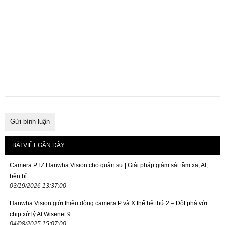
BÀI VIẾT GẦN ĐÂY
Camera PTZ Hanwha Vision cho quân sự | Giải pháp giám sát tầm xa, AI,
bền bỉ
03/19/2026 13:37:00
Hanwha Vision giới thiệu dòng camera P và X thế hệ thứ 2 – Đột phá với
chip xử lý AI Wisenet 9
04/08/2025 15:07:00