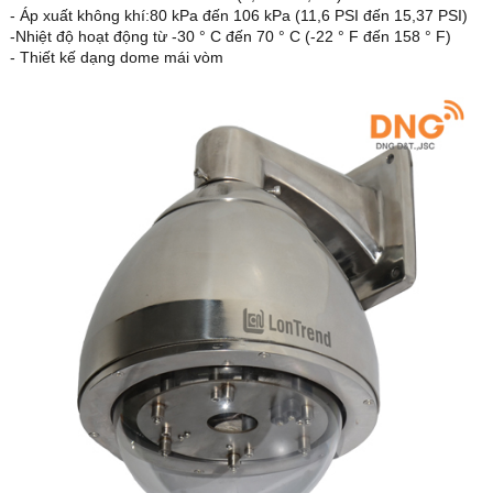
- Áp xuất không khí:80 kPa đến 106 kPa (11,6 PSI đến 15,37 PSI)
-Nhiệt độ hoạt động từ -30 ° C đến 70 ° C (-22 ° F đến 158 ° F)
- Thiết kế dạng dome mái vòm