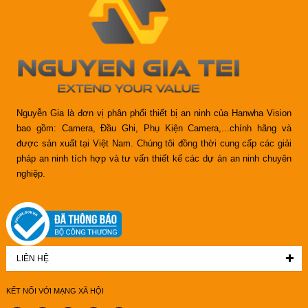
Nguyễn Gia là đơn vị phân phối thiết bị an ninh của Hanwha Vision
bao gồm: Camera, Đầu Ghi, Phụ Kiện Camera,...chính hãng và
được sản xuất tại Việt Nam. Chúng tôi đồng thời cung cấp các giải
pháp an ninh tích hợp và tư vấn thiết kế các dự án an ninh chuyên
nghiệp.
LIÊN HỆ
KẾT NỐI VỚI MẠNG XÃ HỘI