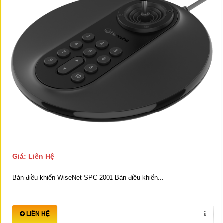
Giá: Liên Hệ
Bàn điều khiển WiseNet SPC-2001 Bàn điều khiển...
LIÊN HỆ