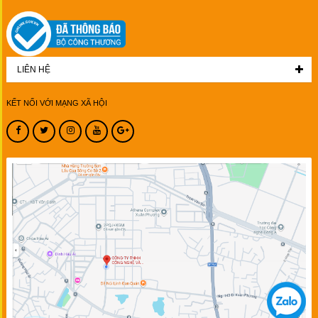
LIÊN HỆ
KẾT NỐI VỚI MẠNG XÃ HỘI