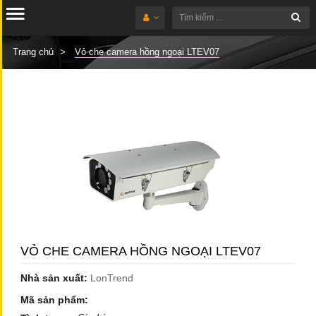
Trang chủ
Vỏ che camera hồng ngoại LTEV07
VỎ CHE CAMERA HỒNG NGOẠI LTEV07
Nhà sản xuất:
LonTrend
Mã sản phẩm: