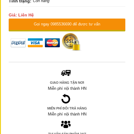
Tình trạng:
Còn hàng
Giá: Liên Hệ
Gọi ngay 0985536690 để được tư vấn
GIAO HÀNG TẬN NƠI
Miễn phí nội thành HN
MIẾN PHÍ ĐỔI TRẢ HÀNG
Miễn phí nội thành HN