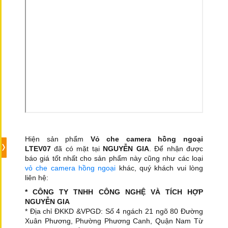
Hiện sản phẩm
Vỏ che camera hồng ngoại
LTEV07
đã có mặt tại
NGUYỄN GIA
. Để nhận được
báo giá tốt nhất cho sản phẩm này cũng như các loại
vỏ che camera hồng ngoại
khác, quý khách vui lòng
liên hệ:
* CÔNG TY TNHH CÔNG NGHỆ VÀ TÍCH HỢP
NGUYỄN GIA
* Địa chỉ ĐKKD &VPGD: Số 4 ngách 21 ngõ 80 Đường
Xuân Phương, Phường Phương Canh, Quận Nam Từ