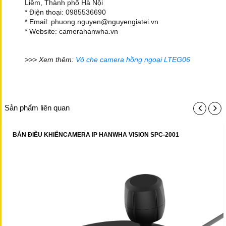
Liêm, Thành phố Hà Nội
* Điện thoại: 0985536690
* Email: phuong.nguyen@nguyengiatei.vn
* Website: camerahanwha.vn
>>> Xem thêm:
Vỏ che camera hồng ngoại LTEG06
Sản phẩm liên quan
BÀN ĐIỀU KHIỂNCAMERA IP HANWHA VISION SPC-2001