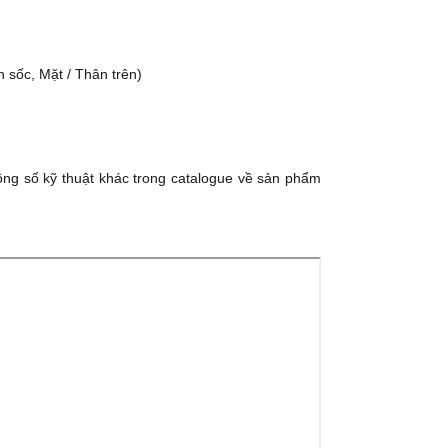
n sốc, Mặt / Thân trên)
hông số kỹ thuật khác trong catalogue về sản phẩm