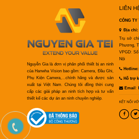
LIÊN H
CÔNG TY 
Địa chỉ:
Trụ sở ch
Phương, T
VPGD: Số 
Nội
Nguyễn Gia là đơn vị phân phối thiết bị an ninh
Hotline
của Hanwha Vision bao gồm: Camera, Đầu Ghi,
Phụ Kiện Camera,...chính hãng và được sản
Hỗ trợ k
xuất tại Việt Nam. Chúng tôi đồng thời cung
Email
:
cấp các giải pháp an ninh tích hợp và tư vấn
thiết kế các dự án an ninh chuyên nghiệp.
KẾT NỐI VỚ