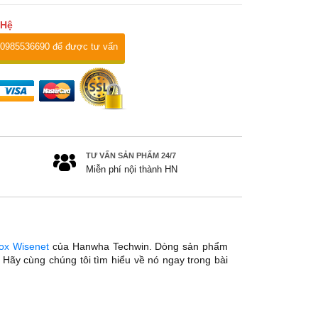
 Hệ
 0985536690 để được tư vấn
TƯ VẤN SẢN PHẨM 24/7
Miễn phí nội thành HN
ox Wisenet
của Hanwha Techwin. Dòng sản phẩm
ãy cùng chúng tôi tìm hiểu về nó ngay trong bài