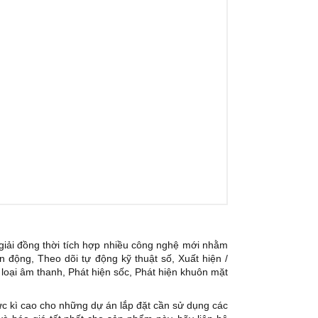
iải đồng thời tích hợp nhiều công nghệ mới nhằm
n động, Theo dõi tự động kỹ thuật số, Xuất hiện /
 loại âm thanh, Phát hiện sốc, Phát hiện khuôn mặt
c kì cao cho những dự án lắp đặt cần sử dụng các