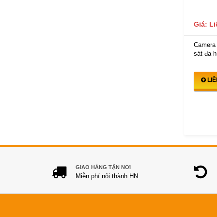
Giá: L
Camera
sát đa h
LI
GIAO HÀNG TẬN NƠI
Miễn phí nội thành HN