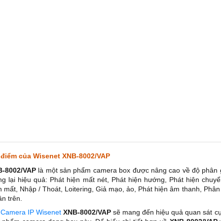
điểm của Wisenet XNB-8002/VAP
B-8002/VAP
là một sản phẩm camera box được nâng cao về độ phân g
g lại hiệu quả: Phát hiện mất nét, Phát hiện hướng, Phát hiện chuyể
n mất, Nhập / Thoát, Loitering, Giả mạo, ảo, Phát hiện âm thanh, Phân
ân trên.
i
Camera IP Wisenet
XNB-8002/VAP
sẽ mang đến hiệu quả quan sát cự