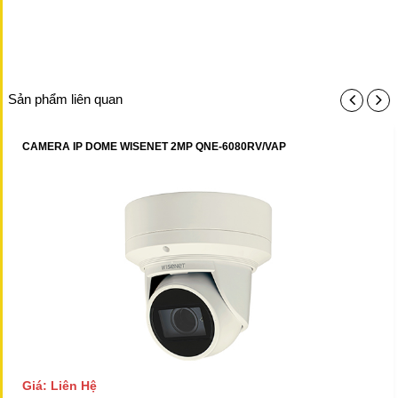
Sản phẩm liên quan
CAMERA IP DOME WISENET 2MP QNE-6080RV/VAP
Giá: Liên Hệ