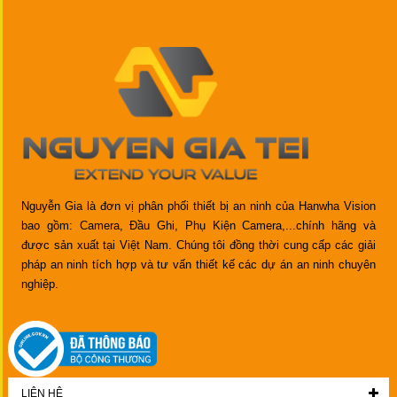
Nguyễn Gia là đơn vị phân phối thiết bị an ninh của Hanwha Vision
bao gồm: Camera, Đầu Ghi, Phụ Kiện Camera,...chính hãng và
được sản xuất tại Việt Nam. Chúng tôi đồng thời cung cấp các giải
pháp an ninh tích hợp và tư vấn thiết kế các dự án an ninh chuyên
nghiệp.
LIÊN HỆ