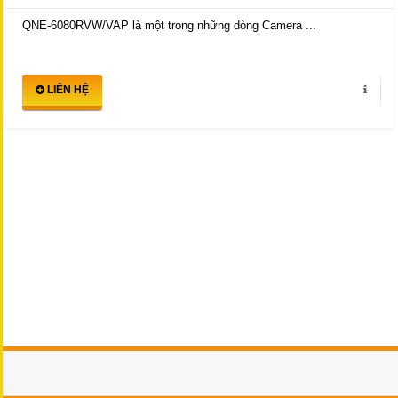
QNE-6080RVW/VAP là một trong những dòng Camera ...
LIÊN HỆ