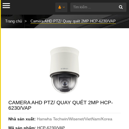
Trang chủ
Camera AHD PTZ/ Quay quét 2MP HCP-6230/VAP
CAMERA AHD PTZ/ QUAY QUÉT 2MP HCP-
6230/VAP
Nhà sản xuất:
Hanwha Techwin/Wisenet/VietNam/Korea
Mã sản phẩm:
HCP-6230/VAP