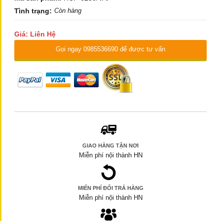
Tình trạng:
Còn hàng
Giá: Liên Hệ
Gọi ngay 0985536690 để được tư vấn
GIAO HÀNG TẬN NƠI
Miễn phí nội thành HN
MIẾN PHÍ ĐỔI TRẢ HÀNG
Miễn phí nội thành HN