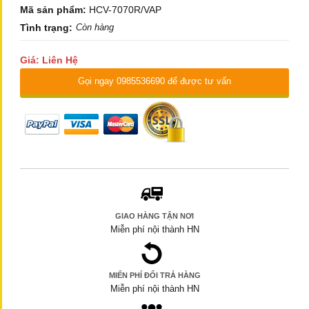
Mã sản phẩm:
HCV-7070R/VAP
Tình trạng:
Còn hàng
Giá: Liên Hệ
Gọi ngay 0985536690 để được tư vấn
GIAO HÀNG TẬN NƠI
Miễn phí nội thành HN
MIẾN PHÍ ĐỔI TRẢ HÀNG
Miễn phí nội thành HN