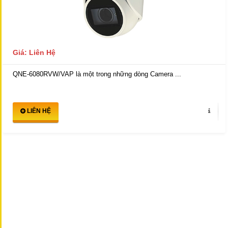
Giá: Liên Hệ
QNE-6080RVW/VAP là một trong những dòng Camera ...
LIÊN HỆ