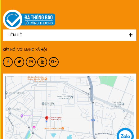
LIÊN HỆ
KẾT NỐI VỚI MẠNG XÃ HỘI