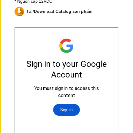
* Nguồn cấp 12VDC
Tải/Download Catalog sản phẩm