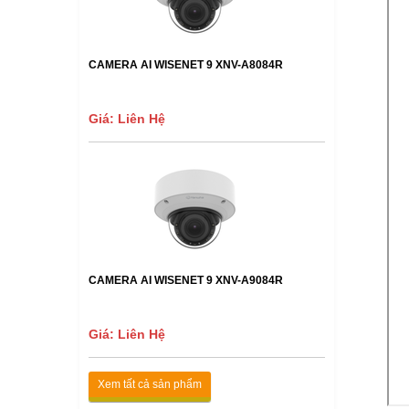
CAMERA AI WISENET 9 XNV-A8084R
Giá: Liên Hệ
CAMERA AI WISENET 9 XNV-A9084R
Giá: Liên Hệ
Xem tất cả sản phẩm