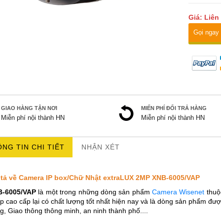
Giá: Liên
Gọi ngay
GIAO HÀNG TẬN NƠI
MIẾN PHÍ ĐỔI TRẢ HÀNG
Miễn phí nội thành HN
Miễn phí nội thành HN
NG TIN CHI TIẾT
NHẬN XÉT
tả về Camera IP box/Chữ Nhật extraLUX 2MP XNB-6005/VAP
B-6005/VAP
là một trong những dòng sản phẩm
Camera Wisenet
thu
p cao cấp lại có chất lượng tốt nhất hiện nay và là dòng sản phẩm đư
g, Giao thông thông minh, an ninh thành phố....