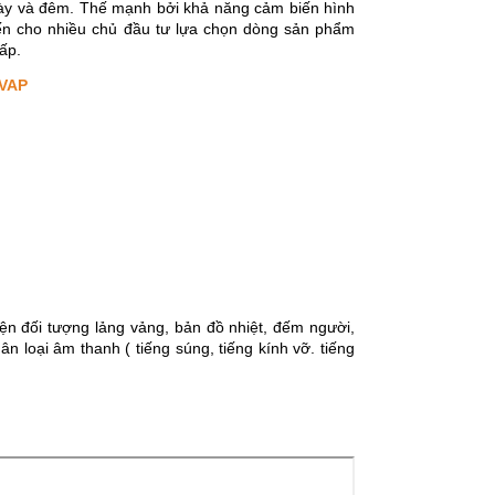
gày và đêm. Thế mạnh bởi khả năng cảm biến hình
ến cho nhiều chủ đầu tư lựa chọn dòng sản phẩm
ấp.
/VAP
ện đối tượng lảng vảng, bản đồ nhiệt, đếm người,
ân loại âm thanh ( tiếng súng, tiếng kính vỡ. tiếng