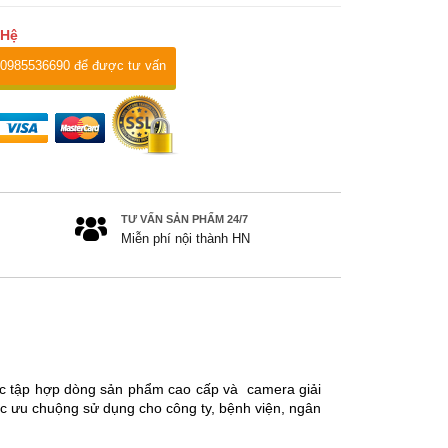
 Hệ
 0985536690 để được tư vấn
TƯ VẤN SẢN PHẨM 24/7
Miễn phí nội thành HN
ộc
tập hợp dòng sản phẩm cao cấp và camera giải
ợc ưu chuộng sử dụng cho công ty, bệnh viện, ngân