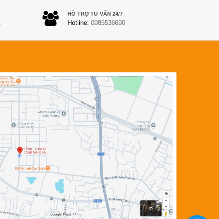
HỖ TRỢ TƯ VẤN 24/7
t
Hotline:
0985536690