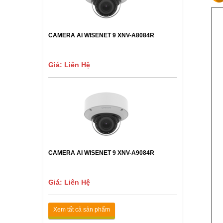
CAMERA AI WISENET 9 XNV-A8084R
Giá: Liên Hệ
CAMERA AI WISENET 9 XNV-A9084R
Giá: Liên Hệ
Xem tất cả sản phẩm