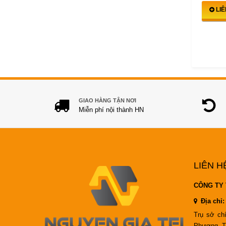
LI
GIAO HÀNG TẬN NƠI
Miễn phí nội thành HN
LIÊN H
CÔNG TY 
Địa chỉ:
Trụ sở ch