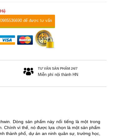
 Hệ
 0985536690 để được tư vấn
TƯ VẤN SẢN PHẨM 24/7
Miễn phí nội thành HN
hwin. Dòng sản phẩm này nổi tiếng là một trong
h. Chính vì thế, nó được lựa chọn là một sản phẩm
inh thành phố, dự án an ninh quân sự, trường học,