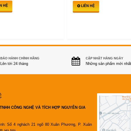
ÊN HỆ
LIÊN HỆ
BẢO HÀNH CHÍNH HÃNG
CẬP NHẬT HÀNG NGÀY
Lên tới 24 tháng
Những sản phẩm mới nhấ
Ệ
TNHH CÔNG NGHỆ VÀ TÍCH HỢP NGUYỄN GIA
ính: Số 4 nghách 21 ngõ 80 Xuân Phương, P. Xuân