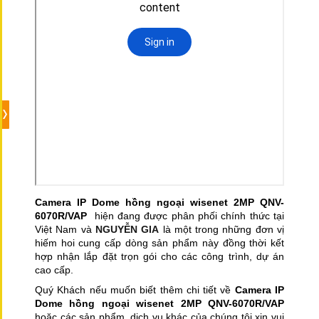
Camera IP Dome hồng ngoại wisenet 2MP QNV-
6070R/VAP
hiện đang được phân phối chính thức tại
Việt Nam và
NGUYỄN GIA
là một trong những đơn vị
hiếm hoi cung cấp dòng sản phẩm này đồng thời kết
hợp nhận lắp đặt trọn gói cho các công trình, dự án
cao cấp.
Quý Khách nếu muốn biết thêm chi tiết về
Camera IP
Dome hồng ngoại wisenet 2MP QNV-6070R/VAP
hoặc các sản phẩm, dịch vụ khác của chúng tôi xin vui