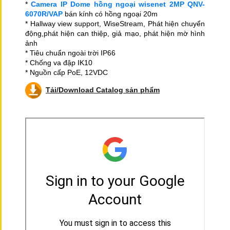
*
Camera IP Dome hồng ngoại wisenet 2MP QNV-
6070R/VAP
bán kính có hồng ngoại 20m
* Hallway view support, WiseStream, Phát hiện chuyển
động,phát hiện can thiệp, giả mạo, phát hiện mờ hình
ảnh
* Tiêu chuẩn ngoài trời IP66
* Chống va đập IK10
* Nguồn cấp PoE, 12VDC
Tải/Download Catalog sản phẩm