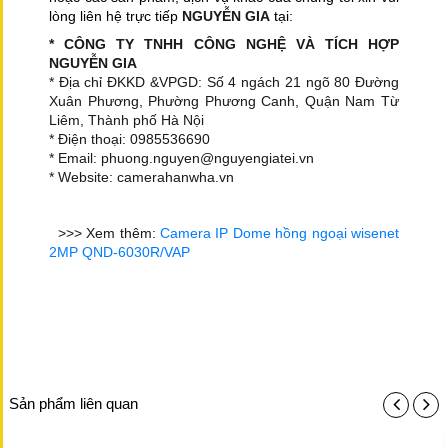
lòng liên hệ trực tiếp
NGUYỄN GIA
tại:
* CÔNG TY TNHH CÔNG NGHỆ VÀ TÍCH HỢP
NGUYỄN GIA
* Địa chỉ ĐKKD &VPGD: Số 4 ngách 21 ngõ 80 Đường
Xuân Phương, Phường Phương Canh, Quận Nam Từ
Liêm, Thành phố Hà Nội
* Điện thoại: 0985536690
* Email: phuong.nguyen@nguyengiatei.vn
* Website: camerahanwha.vn
>>> Xem thêm:
Camera IP Dome hồng ngoại wisenet
2MP QND-6030R/VAP
Sản phẩm liên quan