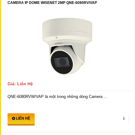
CAMERA IP DOME WISENET 2MP QNE-6080RV/VAP
Giá: Liên Hệ
QNE-6080RVW/VAP là một trong những dòng Camera ...
LIÊN HỆ