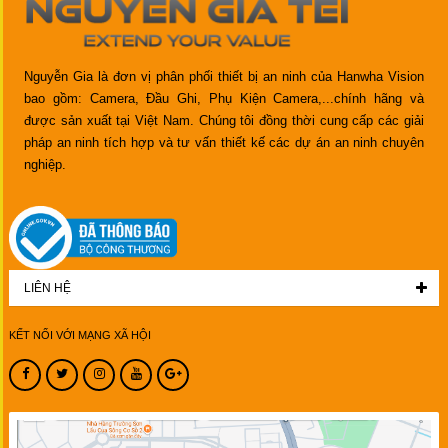
Nguyễn Gia là đơn vị phân phối thiết bị an ninh của Hanwha Vision
bao gồm: Camera, Đầu Ghi, Phụ Kiện Camera,...chính hãng và
được sản xuất tại Việt Nam. Chúng tôi đồng thời cung cấp các giải
pháp an ninh tích hợp và tư vấn thiết kế các dự án an ninh chuyên
nghiệp.
LIÊN HỆ
KẾT NỐI VỚI MẠNG XÃ HỘI