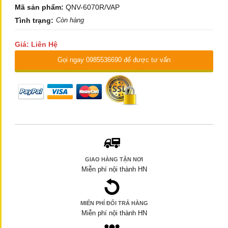
Mã sản phẩm:
QNV-6070R/VAP
Tình trạng:
Còn hàng
Giá: Liên Hệ
Gọi ngay 0985536690 để được tư vấn
GIAO HÀNG TẬN NƠI
Miễn phí nội thành HN
MIẾN PHÍ ĐỔI TRẢ HÀNG
Miễn phí nội thành HN