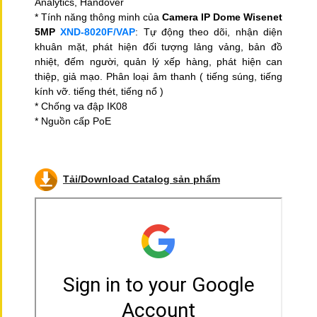
Analytics, Handover
* Tính năng thông minh của
Camera IP Dome Wisenet
5MP
XND-8020F/VAP
: Tự động theo dõi, nhận diện
khuân mặt, phát hiện đối tượng lảng vảng, bản đồ
nhiệt, đếm người, quản lý xếp hàng, phát hiện can
thiệp, giả mạo. Phân loại âm thanh ( tiếng súng, tiếng
kính vỡ. tiếng thét, tiếng nổ )
* Chống va đập IK08
* Nguồn cấp PoE
Tải/Download Catalog sản phẩm