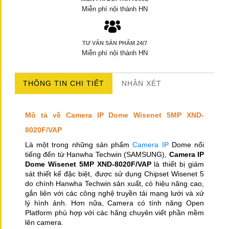
Miễn phí nội thành HN
TƯ VẤN SẢN PHẨM 24/7
Miễn phí nội thành HN
THÔNG TIN CHI TIẾT
NHẬN XÉT
Mô tả về Camera IP Dome Wisenet 5MP XND-
8020F/VAP
Là một trong những sản phẩm
Camera IP
Dome nổi
tiếng đến từ Hanwha Techwin (SAMSUNG),
Camera IP
Dome Wisenet 5MP XND-8020F/VAP
là thiết bị giám
sát thiết kế đặc biệt, được sử dụng Chipset Wisenet 5
do chính Hanwha Techwin sản xuất, có hiệu năng cao,
gắn liên với các công nghệ truyền tải mạng lưới và xử
lý hình ảnh. Hơn nữa, Camera có tính năng Open
Platform phù hợp với các hãng chuyên viết phần mềm
lên camera.