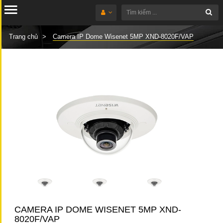
Trang chủ
Camera IP Dome Wisenet 5MP XND-8020F/VAP
CAMERA IP DOME WISENET 5MP XND-
8020F/VAP