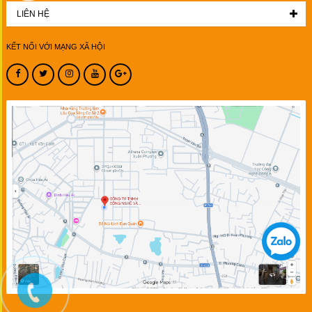
LIÊN HỆ
KẾT NỐI VỚI MẠNG XÃ HỘI