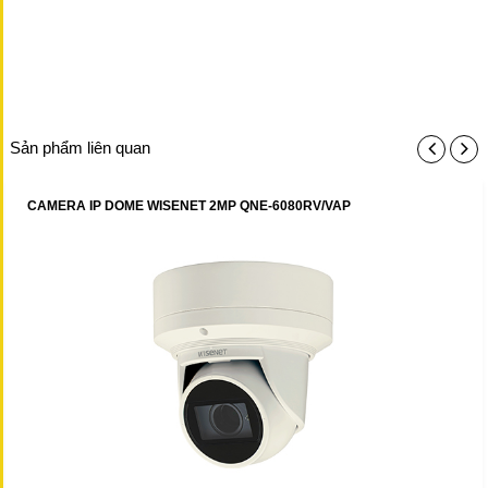
Sản phẩm liên quan
CAMERA IP DOME WISENET 2MP QNE-6080RV/VAP