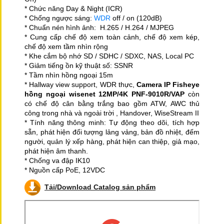
* Chức năng Day & Night (ICR)
* Chống ngược sáng:
WDR
off / on (120dB)
* Chuẩn nén hình ảnh: H.265 / H.264 / MJPEG
* Cung cấp chế độ xem toàn cảnh, chế độ xem kép,
chế độ xem tầm nhìn rộng
* Khe cắm bộ nhớ SD / SDHC / SDXC, NAS, Local PC
* Giảm tiếng ồn kỹ thuật số: SSNR
* Tầm nhìn hồng ngoại 15m
* Hallway view support, WDR thực,
Camera IP Fisheye
hồng ngoại wisenet 12MP/4K PNF-9010R/VAP
còn
có
chế độ cân bằng trắng bao gồm ATW, AWC thủ
công trong nhà và ngoài trời , Handover, WiseStream II
* Tính năng thông minh: Tự động theo dõi, tích hợp
sẵn, phát hiện đối tượng lảng vảng, bản đồ nhiệt, đếm
người, quản lý xếp hàng, phát hiện can thiệp, giả mạo,
phát hiện âm thanh.
* Chống va đập IK10
* Nguồn cấp PoE, 12VDC
Tải/Download Catalog sản phẩm