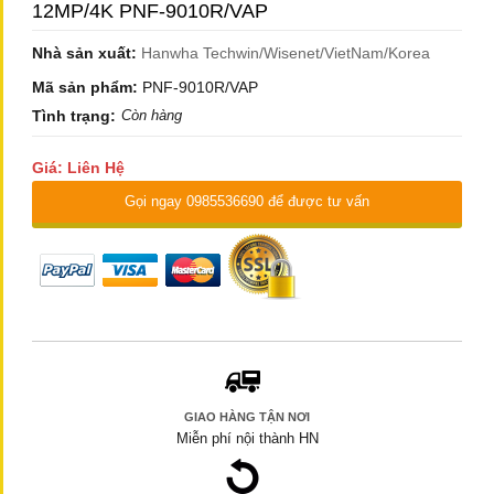
12MP/4K PNF-9010R/VAP
Nhà sản xuất:
Hanwha Techwin/Wisenet/VietNam/Korea
Mã sản phẩm:
PNF-9010R/VAP
Tình trạng:
Còn hàng
Giá: Liên Hệ
Gọi ngay 0985536690 để được tư vấn
GIAO HÀNG TẬN NƠI
Miễn phí nội thành HN