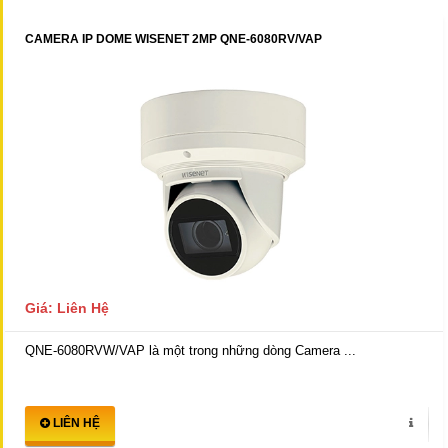
CAMERA IP DOME WISENET 2MP QNE-6080RV/VAP
Giá: Liên Hệ
QNE-6080RVW/VAP là một trong những dòng Camera ...
LIÊN HỆ