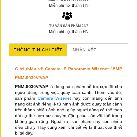
Miễn phí nội thành HN
TƯ VẤN SẢN PHẨM 24/7
Miễn phí nội thành HN
THÔNG TIN CHI TIẾT
NHẬN XÉT
Giới thiệu về Camera IP Panoramic Wisenet 15MP
PNM-9030V/VAP
PNM-9030V/VAP
là dòng sản phẩm hỗ trợ cực tốt cho
người dùng trong việc quay toàn cảnh. Thêm vào đó,
sản phẩm
Camera Wisenet
này còn mang đến tính
năng cắt ảnh riêng lẻ từ hình ảnh được quay toàn cảnh
trên thành nhiều ảnh nhỏ, giúp người dùng có thể theo
dõi cụ thể hơn sự chuyển động của các vật thể trong
không gian rộng. Ngoài ra, sản phẩm này còn nhiều
điều chú ý. Hãy cùng xem chi tiết về kĩ thuật của thiết
bị tại đây.