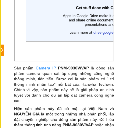
Sản phẩm
Camera IP
PNM-9030V/VAP
là dòng sản
phẩm camera quan sát áp dụng những công nghệ
thông minh, tiên tiến. Được coi là sản phẩm có " trí
thông minh nhân tạo" nổi bật của Hanwha Techwin.
Chính vì vậy, sản phẩm này sẽ là giải pháp an ninh
tuyệt với dành cho dự án lắp đặt camera công nghệ
cao.
Hiện sản phẩm này đã có mặt tại Việt Nam và
NGUYỄN GIA
là một trong những nhà phân phối, lắp
đặt chuyên nghiệp cho dòng sản phẩm này. Để hiểu
thêm thông tinh tính năng
PNM-9030V/VAP
hoặc nhận