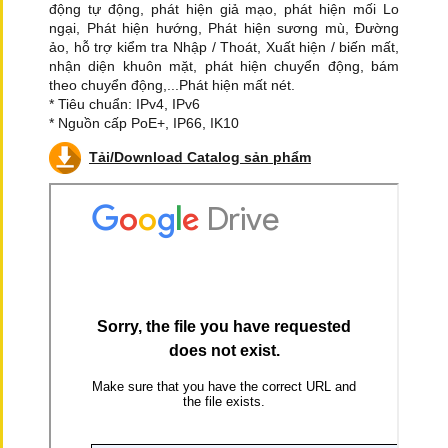
động tự động, phát hiện giả mạo, phát hiện mối Lo
ngại, Phát hiện hướng, Phát hiện sương mù, Đường
ảo, hỗ trợ kiểm tra Nhập / Thoát, Xuất hiện / biến mất,
nhận diện khuôn mặt, phát hiện chuyển động, bám
theo chuyển động,...Phát hiện mất nét.
* Tiêu chuẩn: IPv4, IPv6
* Nguồn cấp PoE+, IP66, IK10
Tải/Download Catalog sản phẩm