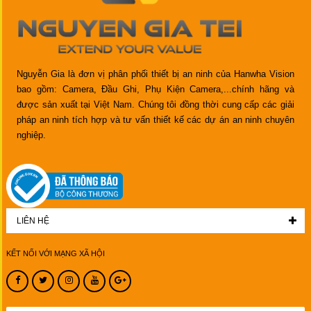
Nguyễn Gia là đơn vị phân phối thiết bị an ninh của Hanwha Vision
bao gồm: Camera, Đầu Ghi, Phụ Kiện Camera,...chính hãng và
được sản xuất tại Việt Nam. Chúng tôi đồng thời cung cấp các giải
pháp an ninh tích hợp và tư vấn thiết kế các dự án an ninh chuyên
nghiệp.
LIÊN HỆ
KẾT NỐI VỚI MẠNG XÃ HỘI