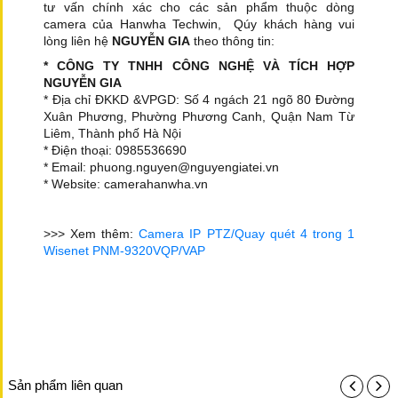
tư vấn chính xác cho các sản phẩm thuộc dòng
camera của Hanwha Techwin, Qúy khách hàng vui
lòng liên hệ
NGUYỄN GIA
theo thông tin:
* CÔNG TY TNHH CÔNG NGHỆ VÀ TÍCH HỢP
NGUYỄN GIA
* Địa chỉ ĐKKD &VPGD: Số 4 ngách 21 ngõ 80 Đường
Xuân Phương, Phường Phương Canh, Quận Nam Từ
Liêm, Thành phố Hà Nội
* Điện thoại: 0985536690
* Email: phuong.nguyen@nguyengiatei.vn
* Website: camerahanwha.vn
>>> Xem thêm:
Camera IP PTZ/Quay quét 4 trong 1
Wisenet PNM-9320VQP/VAP
Sản phẩm liên quan