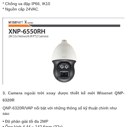
* Chống va đập IP66, IK10
* Nguồn cấp 24VAC.
3. Camera ngoài trời xoay được thiết kế mới Wisenet QNP-
6320R
QNP-6320R/VAP nổi bật với những thông số kỹ thuật chính như
sau:
• Độ phân giải tối đa 2MP
• Ống kính 4,44 ~ 142,6mm (32x)