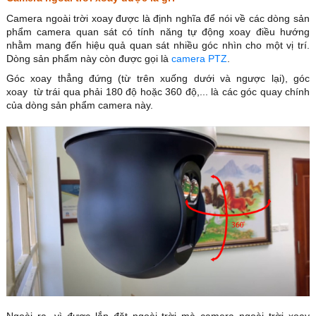
Camera ngoài trời xoay được là định nghĩa để nói về các dòng sản
phẩm camera quan sát có tính năng tự động xoay điều hướng
nhằm mang đến hiệu quả quan sát nhiều góc nhìn cho một vị trí.
Dòng sản phẩm này còn được gọi là
camera PTZ
.
Góc xoay thẳng đứng (từ trên xuống dưới và ngược lại), góc
xoay từ trái qua phải 180 độ hoặc 360 độ,... là các góc quay chính
của dòng sản phẩm camera này.
Ngoài ra, vì được lắp đặt ngoài trời mà camera ngoài trời xoay