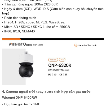
• Tầm xa hồng ngoại 100m (328,08ft)
• Ngày & đêm (ICR), WDR, DIS (Cảm biến con quay hồi chuyển tích
hợp)
• Phân tích thông minh
• H.264, H.265, codec MJPEG, WiseStreamII
• Micro SD / SDHC / SDXC 1 khe cắm 256GB
• IP66, IK10, NEMA4X
4. Camera ngoài trời xoay được tích hợp cần gạt nước
Wisenet XNP-6400RW
• Độ phân giải tối đa 2MP