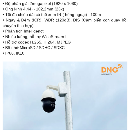
• Độ phân giải 2megapixel (1920 x 1080)
• Ống kính 4,44 ~ 102,2mm (23x)
• Tối đa chiều dài có thể xem IR ( hồng ngoại) : 100m
• Ngày & Đêm (ICR), WDR (120dB), DIS (Cảm biến con quay hồi
chuyển tích hợp)
• Phân tích Intelligenct
• Nhiều luồng, hỗ trợ WiseStream II
• Hỗ trợ codec H.265, H.264, MJPEG
• Bộ nhớ MicroSD / SDHC / SDXC
• IP66, IK10