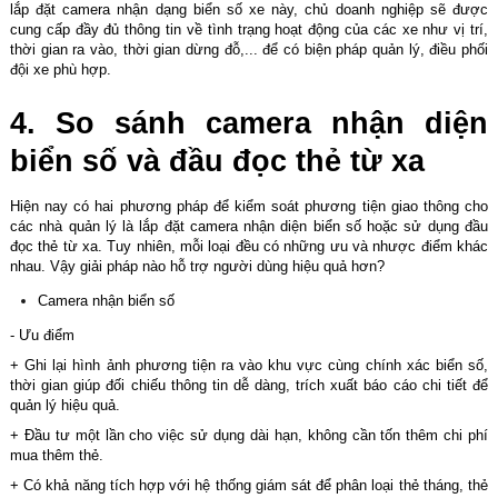
lắp đặt camera nhận dạng biển số xe này, chủ doanh nghiệp sẽ được
cung cấp đầy đủ thông tin về tình trạng hoạt động của các xe như vị trí,
thời gian ra vào, thời gian dừng đỗ,... để có biện pháp quản lý, điều phối
đội xe phù hợp.
4. So sánh camera nhận diện
biển số và đầu đọc thẻ từ xa
Hiện nay có hai phương pháp để kiểm soát phương tiện giao thông cho
các nhà quản lý là lắp đặt camera nhận diện biển số hoặc sử dụng đầu
đọc thẻ từ xa. Tuy nhiên, mỗi loại đều có những ưu và nhược điểm khác
nhau. Vậy giải pháp nào hỗ trợ người dùng hiệu quả hơn?
Camera nhận biển số
- Ưu điểm
+ Ghi lại hình ảnh phương tiện ra vào khu vực cùng chính xác biển số,
thời gian giúp đối chiếu thông tin dễ dàng, trích xuất báo cáo chi tiết để
quản lý hiệu quả.
+ Đầu tư một lần cho việc sử dụng dài hạn, không cần tốn thêm chi phí
mua thêm thẻ.
+ Có khả năng tích hợp với hệ thống giám sát để phân loại thẻ tháng, thẻ