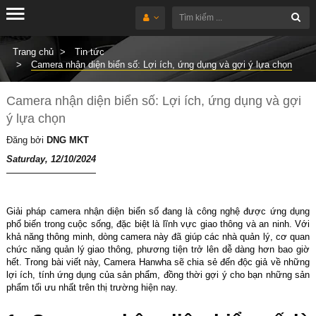
Trang chủ
Tin tức
Camera nhận diện biển số: Lợi ích, ứng dụng và gợi ý lựa chọn
Camera nhận diện biển số: Lợi ích, ứng dụng và gợi
ý lựa chọn
Đăng bởi
DNG MKT
Saturday, 12/10/2024
Giải pháp camera nhận diện biển số đang là công nghệ được ứng dụng
phổ biến trong cuộc sống, đặc biệt là lĩnh vực giao thông và an ninh. Với
khả năng thông minh, dòng camera này đã giúp các nhà quản lý, cơ quan
chức năng quản lý giao thông, phương tiện trở lên dễ dàng hơn bao giờ
hết. Trong bài viết này, Camera Hanwha sẽ chia sẻ đến độc giả về những
lợi ích, tính ứng dụng của sản phẩm, đồng thời gợi ý cho bạn những sản
phẩm tối ưu nhất trên thị trường hiện nay.