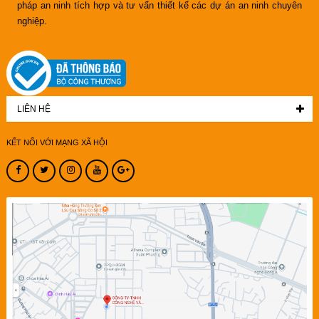
pháp an ninh tích hợp và tư vấn thiết kế các dự án an ninh chuyên
nghiệp.
LIÊN HỆ
KẾT NỐI VỚI MẠNG XÃ HỘI