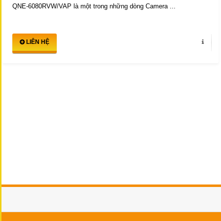
QNE-6080RVW/VAP là một trong những dòng Camera ...
LIÊN HỆ