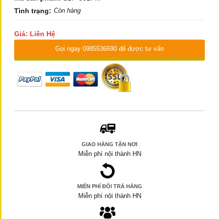
Tình trạng:
Còn hàng
Giá: Liên Hệ
Gọi ngay 0985536690 để được tư vấn
GIAO HÀNG TẬN NƠI
Miễn phí nội thành HN
MIẾN PHÍ ĐỔI TRẢ HÀNG
Miễn phí nội thành HN