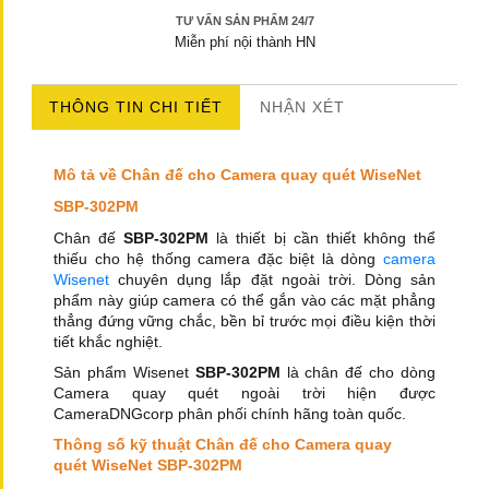
TƯ VẤN SẢN PHẨM 24/7
Miễn phí nội thành HN
THÔNG TIN CHI TIẾT
NHẬN XÉT
Mô tả về Chân đế cho Camera quay quét WiseNet
SBP-302PM
Chân đế
SBP-302PM
là thiết bị cần thiết không thể
thiếu cho hệ thống camera đặc biệt là dòng
camera
Wisenet
chuyên dụng lắp đặt ngoài trời. Dòng sản
phẩm này giúp camera có thể gắn vào các mặt phẳng
thẳng đứng vững chắc, bền bỉ trước mọi điều kiện thời
tiết khắc nghiệt.
Sản phẩm Wisenet
SBP-302PM
là chân đế cho dòng
Camera quay quét ngoài trời hiện được
CameraDNGcorp phân phối chính hãng toàn quốc.
Thông số kỹ thuật Chân đế cho Camera quay
quét WiseNet SBP-302PM