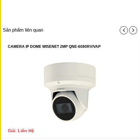
Sản phẩm liên quan
CAMERA IP DOME WISENET 2MP QNE-6080RV/VAP
Giá: Liên Hệ