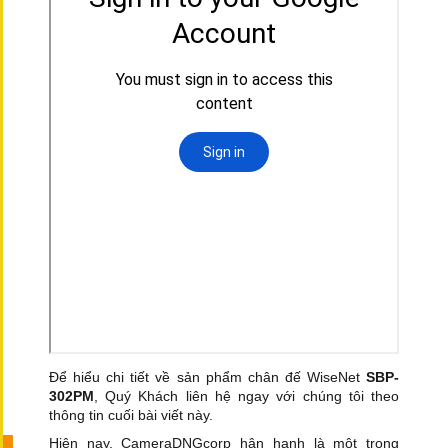
Để hiểu chi tiết về sản phẩm chân đế WiseNet
SBP-
302PM
, Quý Khách liên hệ ngay với chúng tôi theo
thông tin cuối bài viết này.
Hiện nay, CameraDNGcorp hân hạnh là một trong