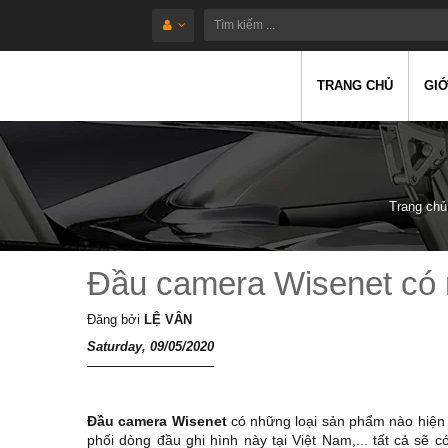
TRANG CHỦ
GIỚ
Trang chủ
Đầu camera Wisenet có 
Đăng bởi
LỆ VÂN
Saturday, 09/05/2020
Đầu camera Wisenet
có những loại sản phẩm nào hiện 
phối dòng đầu ghi hình này tại Việt Nam,... tất cả sẽ c