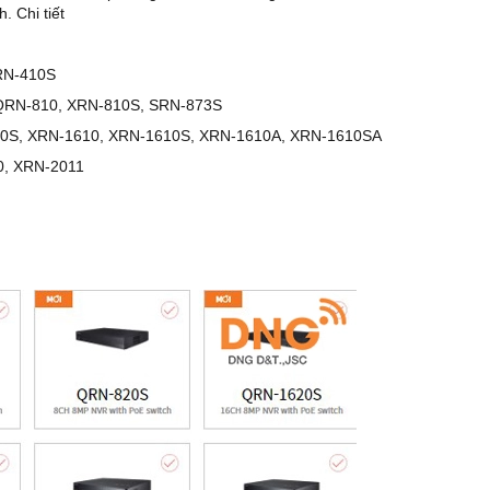
. Chi tiết
RN-410S
 QRN-810, XRN-810S, SRN-873S
10S, XRN-1610, XRN-1610S, XRN-1610A, XRN-1610SA
0, XRN-2011