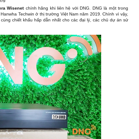
ra Wisenet
chính hãng khi liên hệ với DNG. DNG là một trong
 Hanwha Techwin ở thị trường Việt Nam năm 2019. Chính vì vậy,
cùng chiết khấu hấp dẫn nhất cho các đại lý, các chủ dự án sử