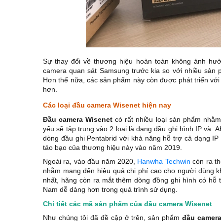
Sự thay đổi về thương hiệu hoàn toàn không ảnh hưở
camera quan sát Samsung trước kia so với nhiều sản 
Hơn thế nữa, các sản phẩm này còn được phát triển với
hơn.
Các loại đầu camera Wisenet hiện nay
Đầu camera Wisenet
có rất nhiều loại sản phẩm nhằ
yếu sẽ tập trung vào 2 loại là dạng đầu ghi hình IP và 
dòng đầu ghi Pentabrid với khả năng hỗ trợ cả dạng IP 
táo bạo của thương hiệu này vào năm 2019.
Ngoài ra, vào đầu năm 2020,
Hanwha Techwin
còn ra th
nhằm mang đến hiệu quả chi phí cao cho người dùng kh
nhất, hãng còn ra mắt thêm dòng đồng ghi hình có hỗ trợ
Nam dễ dàng hơn trong quá trình sử dụng.
Chi tiết các mã sản phẩm của đầu camera Wisenet
Như chúng tôi đã đề cập ở trên, sản phẩm
đầu camera