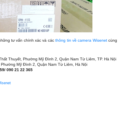
những tư vấn chính xác và các
thông tin về camera Wisenet
cùng
n Thất Thuyết, Phường Mỹ Đình 2, Quận Nam Từ Liêm, TP. Hà Nội
, Phường Mỹ Đình 2, Quận Nam Từ Liêm, Hà Nội
59/ 090 21 22 365
isenet