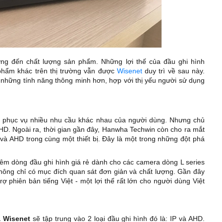
ng đến chất lượng sản phẩm. Những lợi thế của đầu ghi hình
phẩm khác trên thị trường vẫn được
Wisenet
duy trì về sau này.
 những tính năng thông minh hơn, hợp với thị yếu người sử dụng
m phục vụ nhiều nhu cầu khác nhau của người dùng. Nhưng chủ
AHD. Ngoài ra, thời gian gần đây, Hanwha Techwin còn cho ra mắt
và AHD trong cùng một thiết bị. Đây là một trong những đột phá
êm dòng đầu ghi hình giá rẻ dành cho các camera dòng L series
ông chỉ có mục đích quan sát đơn giản và chất lượng. Gần đây
 phiên bản tiếng Việt - một lợi thế rất lớn cho người dùng Việt
 Wisenet
sẽ tập trung vào 2 loại đầu ghi hình đó là: IP và AHD.