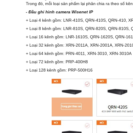
Trong đó, mỗi loại sản phẩm lại phân chia ra theo số kênh
- Đầu ghi hình camera Wisenet IP
+ Loại 4 kênh gồm: LNR-410S, QRN-410S, QRN-410, X
+ Loại 8 kênh gồm: LNR-810S, QRN-820S, QRN-810S,
+ Loại 16 kênh gồm: LNR-1610S, QRN-1620S, QRN-16
+ Loại 32 kênh gồm: XRN-2011A, XRN-2001A, XRN-201
+ Loại 64 kênh gồm: PRN-4011, XRN-3010, XRN-3010A
+ Loại 72 kênh gồm: PRP-400H8
+ Loại 128 kênh gồm: PRP-500H16