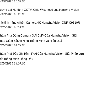
4/08/2025 15:07:00
ương Lai Nghành CCTV: Chip Wisenet 9 của Hanwha Vision
4/03/2025 16:26:00
ác tính năng AI trên Camera 4K Hanwha Vision XNP-C9310R
3/15/2025 10:54:00
hám Phá Dòng Camera Q AI 5MP Của Hanwha Vision: Giải
háp Giám Sát An Ninh Thông Minh và Hiệu Quả
3/14/2025 14:39:00
hám Phá Đầu Ghi Hình IP AI Của Hanwha Vision: Giải Pháp Lưu
rữ Thông Minh Hàng Đầu
3/14/2025 14:07:00