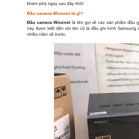
khám phá ngay sau đây thôi!.
Đầu camera Wisenet là gì?
Đầu camera Wisenet
là tên gọi về các sản phẩm đầu 
này được biết đến với tên cũ là đầu ghi hình Samsung 
nhiều năm về trước.