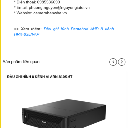
* Điện thoại: 0985536690
* Email: phuong.nguyen@nguyengiatei.vn
* Website: camerahanwha.vn
>> Xem thêm:
Đầu ghi hình Pentabrid AHD 8 kênh
HRX-835/VAP
Sản phẩm liên quan
ĐẦU GHI HÌNH 8 KÊNH AI ARN-810S-6T