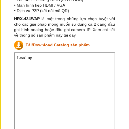
• Màn hình kép HDMI / VGA
• Dịch vụ P2P (kết nối mã QR)
HRX-434/VAP
là một trong những lựa chọn tuyệt vời
cho các giải pháp mong muốn sử dụng cả 2 dạng đầu
ghi hình analog hoặc đầu ghi camera IP. Xem chi tiết
về thông số sản phẩm này tại đây.
Tải/Download Catalog sản phẩm