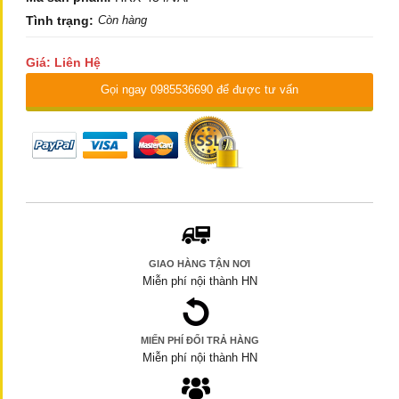
Tình trạng:
Còn hàng
Giá: Liên Hệ
Gọi ngay 0985536690 để được tư vấn
GIAO HÀNG TẬN NƠI
Miễn phí nội thành HN
MIẾN PHÍ ĐỔI TRẢ HÀNG
Miễn phí nội thành HN