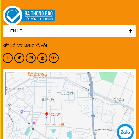
LIÊN HỆ
KẾT NỐI VỚI MẠNG XÃ HỘI