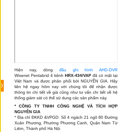
Hiện nay, dòng
đầu ghi hình AHD-DVR
Wisenet Pentabrid 4 kênh
HRX-434/VAP
đã có mặt tại
Việt Nam và được phân phối bởi NGUYỄN GIA. Hãy
liên hệ ngay hôm nay với chúng tôi để nhận được
thông tin chi tiết về giá cũng như tư vấn chi tiết về hệ
thống giám sát có thể sử dụng các sản phẩm này.
* CÔNG TY TNHH CÔNG NGHỆ VÀ TÍCH HỢP
NGUYỄN GIA
* Địa chỉ ĐKKD &VPGD: Số 4 ngách 21 ngõ 80 Đường
Xuân Phương, Phường Phương Canh, Quận Nam Từ
Liêm, Thành phố Hà Nội