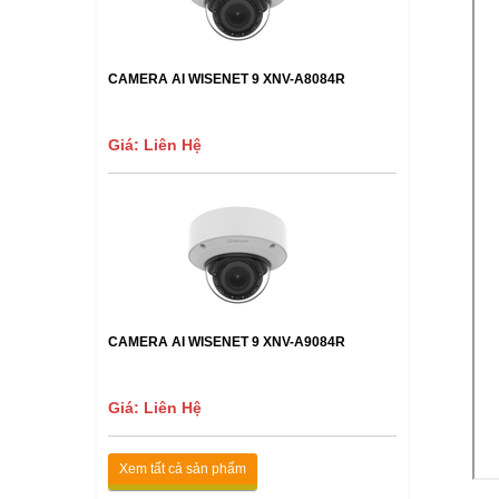
CAMERA AI WISENET 9 XNV-A8084R
Giá: Liên Hệ
CAMERA AI WISENET 9 XNV-A9084R
Giá: Liên Hệ
Xem tất cả sản phẩm