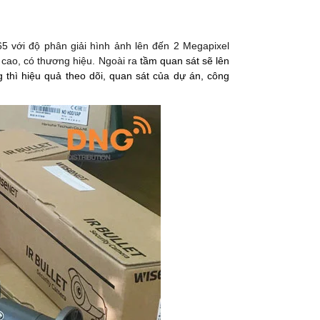
 với độ phân giải hình ảnh lên đến 2 Megapixel
cao, có thương hiệu. Ngoài ra
tầm quan sát sẽ lên
 thì hiệu quả theo dõi, quan sát của dự án, công