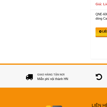
Giá: L
QNE-60
dòng Ca
LI
GIAO HÀNG TẬN NƠI
Miễn phí nội thành HN
LIÊN H