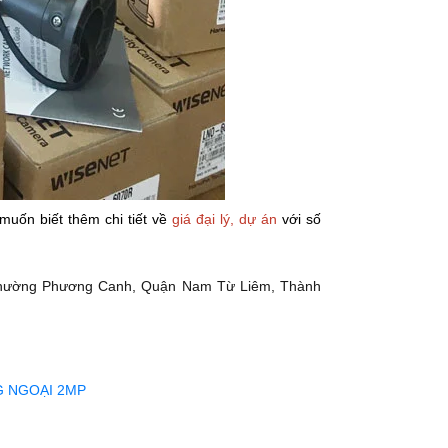
muốn biết thêm chi tiết về
giá đại lý, dự án
với số
Phường Phương Canh, Quận Nam Từ Liêm, Thành
G NGOẠI 2MP