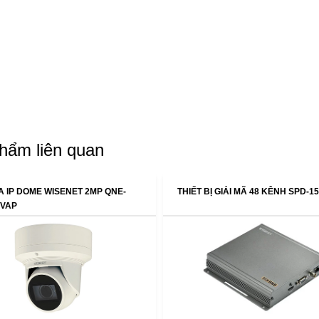
hẩm liên quan
 IP DOME WISENET 2MP QNE-
THIẾT BỊ GIẢI MÃ 48 KÊNH SPD-1
/VAP