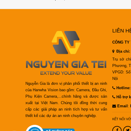
LIÊN H
CÔNG TY 
Địa chỉ:
Trụ sở ch
Phương, T
VPGD: Số 
Nội
Nguyễn Gia là đơn vị phân phối thiết bị an ninh
Hotline
của Hanwha Vision bao gồm: Camera, Đầu Ghi,
Phụ Kiện Camera,...chính hãng và được sản
Hỗ trợ k
xuất tại Việt Nam. Chúng tôi đồng thời cung
Email
:
cấp các giải pháp an ninh tích hợp và tư vấn
thiết kế các dự án an ninh chuyên nghiệp.
KẾT NỐI VỚ