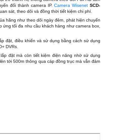
uyển đổi thành camera IP.
Camera Wisenet
SCD-
n sát, theo dõi và đồng thời tiết kiệm chi phí.
ủa hãng như theo dõi ngày đêm, phát hiện chuyển
 ứng tối đa nhu cầu khách hàng như camera box,
ắp đặt, điều khiển và sử dụng bằng cách sử dụng
 HD+ DVRs.
í lắp đặt mà còn tiết kiệm điện năng nhờ sử dụng
n lên tới 500m thông qua cáp đồng trục mà vẫn đảm