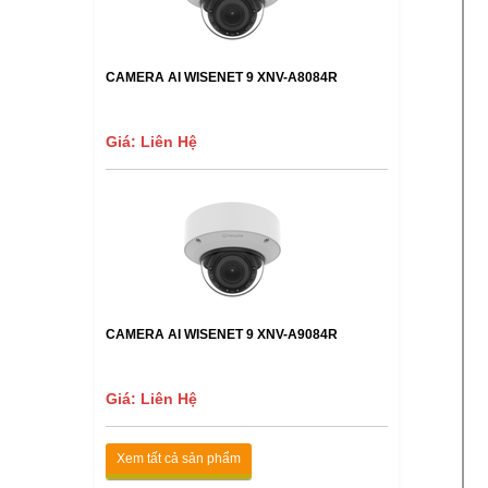
CAMERA AI WISENET 9 XNV-A8084R
Giá: Liên Hệ
CAMERA AI WISENET 9 XNV-A9084R
Giá: Liên Hệ
Xem tất cả sản phẩm