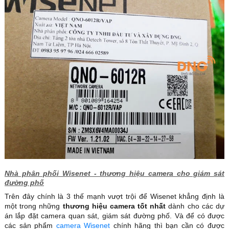
Nhà phân phối Wisenet - thương hiệu camera cho giám sát
đường phố
Trên đây chính là 3 thế mạnh vượt trội để Wisenet khẳng định là
một trong những
thương hiệu camera tốt nhất
dành cho các dự
án lắp đặt camera quan sát, giám sát đường phố. Và để có được
các sản phẩm
camera Wisenet
chính hãng thì bạn cần có được