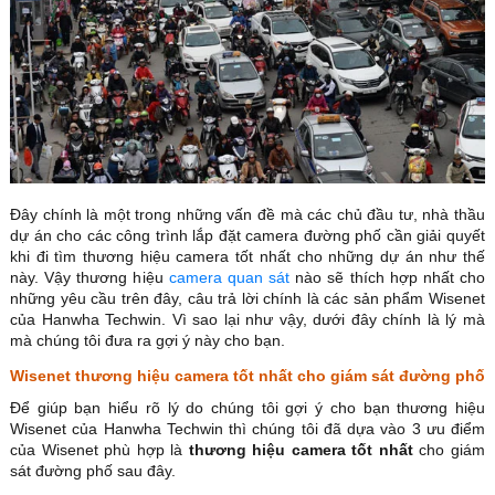
Đây chính là một trong những vấn đề mà các chủ đầu tư, nhà thầu
dự án cho các công trình lắp đặt camera đường phố cần giải quyết
khi đi tìm thương hiệu camera tốt nhất cho những dự án như thế
này. Vậy thương hiệu
camera quan sát
nào sẽ thích hợp nhất cho
những yêu cầu trên đây, câu trả lời chính là các sản phẩm Wisenet
của Hanwha Techwin. Vì sao lại như vậy, dưới đây chính là lý mà
mà chúng tôi đưa ra gợi ý này cho bạn.
Wisenet thương hiệu camera tốt nhất cho giám sát đường phố
Để giúp bạn hiểu rõ lý do chúng tôi gợi ý cho bạn thương hiệu
Wisenet của Hanwha Techwin thì chúng tôi đã dựa vào 3 ưu điểm
của Wisenet phù hợp là
thương hiệu camera tốt nhất
cho giám
sát đường phố sau đây.