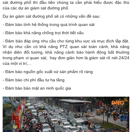
sát đường phố thì đầu tiên chúng ta cần phải hiểu được đặc thù
của các dự án giám sát đường phố.
Dự án giám sát đường phố sẽ có những vấn đề sau:
- Đảm bảo tính hệ thống trong quá trình quan sát
- Đảm bảo khả năng chống trọi thời tiết xấu
- Đảm bảo đáp ứng nhu cầu cho từng khu vực và mục đích lắp đặt.
Ví dụ như cần có khả năng PTZ quan sát toàn cảnh, khả năng
nhận diện đối tượng, khả năng cảnh báo hành động bất thường
trong phạm vi quan sát, hay đơn giản hơn là giám sát rõ nét 24/24
của một vị trí,...
- Đảm bảo nguồn gốc xuất xứ sản phẩm rõ ràng
- Đảm bảo chi phí đầu tư hạ tầng
- Đảm bảo bảo mật an ninh quốc gia