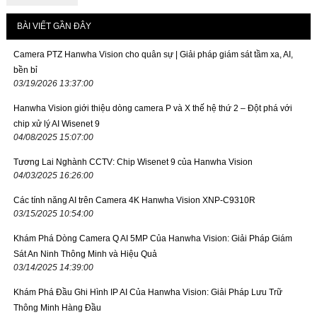
BÀI VIẾT GẦN ĐÂY
Camera PTZ Hanwha Vision cho quân sự | Giải pháp giám sát tầm xa, AI,
bền bỉ
03/19/2026 13:37:00
Hanwha Vision giới thiệu dòng camera P và X thế hệ thứ 2 – Đột phá với
chip xử lý AI Wisenet 9
04/08/2025 15:07:00
Tương Lai Nghành CCTV: Chip Wisenet 9 của Hanwha Vision
04/03/2025 16:26:00
Các tính năng AI trên Camera 4K Hanwha Vision XNP-C9310R
03/15/2025 10:54:00
Khám Phá Dòng Camera Q AI 5MP Của Hanwha Vision: Giải Pháp Giám
Sát An Ninh Thông Minh và Hiệu Quả
03/14/2025 14:39:00
Khám Phá Đầu Ghi Hình IP AI Của Hanwha Vision: Giải Pháp Lưu Trữ
Thông Minh Hàng Đầu