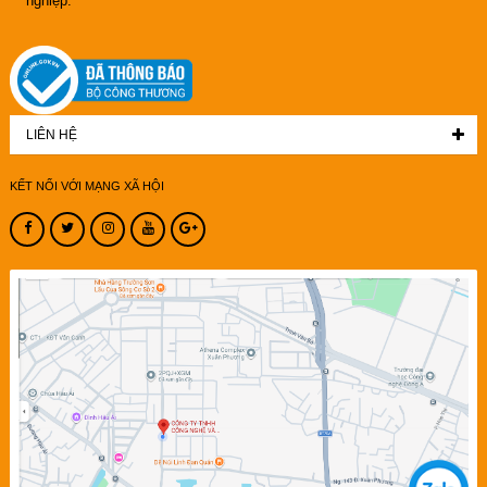
nghiệp.
LIÊN HỆ
KẾT NỐI VỚI MẠNG XÃ HỘI