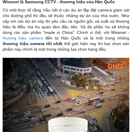
Wisenet là Samsung CCTV - thương hiệu của Hàn Quốc
Có một thực tế rằng, hầu hết ở các dự án lắp đặt camera giám sát
cho đường phố thì đều sẽ thuộc những dự án của nhà nước. Như
vậy với các dự án này thì yêu cầu và nguồn gốc và xuất xứ thương
hiệu là điều mà họ quan tâm đầu tiên. Và đa phần họ sẽ không
dùng các sản phẩm "made in China". Chính vì thế, với Wisenet -
thương hiệu camera
đến từ Hàn Quốc và là một trong những
thương hiệu camera tốt nhất
thế giới hiện nay thì lựa chọn sản
phẩm này chính là một trong những lựa chọn hàng đầu.