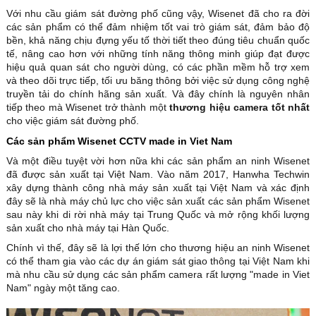
Với nhu cầu giám sát đường phố cũng vậy, Wisenet đã cho ra đời
các sản phẩm có thể đảm nhiệm tốt vai trò giám sát, đảm bảo độ
bền, khả năng chịu đựng yếu tố thời tiết theo đúng tiêu chuẩn quốc
tế, nâng cao hơn với những tính năng thông minh giúp đạt được
hiệu quả quan sát cho người dùng, có các phần mềm hỗ trợ xem
và theo dõi trực tiếp, tối ưu băng thông bởi việc sử dụng công nghệ
truyền tải do chính hãng sản xuất. Và đây chính là nguyên nhân
tiếp theo mà Wisenet trở thành một
thương hiệu camera tốt nhất
cho việc giám sát đường phố.
Các sản phẩm Wisenet CCTV made in Viet Nam
Và một điều tuyệt vời hơn nữa khi các sản phẩm an ninh Wisenet
đã được sản xuất tại Việt Nam. Vào năm 2017, Hanwha Techwin
xây dựng thành công nhà máy sản xuất tại Việt Nam và xác định
đây sẽ là nhà máy chủ lực cho việc sản xuất các sản phẩm Wisenet
sau này khi di rời nhà máy tại Trung Quốc và mở rộng khối lượng
sản xuất cho nhà máy tại Hàn Quốc.
Chính vì thế, đây sẽ là lợi thế lớn cho thương hiệu an ninh Wisenet
có thể tham gia vào các dự án giám sát giao thông tại Việt Nam khi
mà nhu cầu sử dụng các sản phẩm camera rất lượng "made in Viet
Nam" ngày một tăng cao.