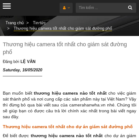
Trang chủ
Tin tức
Thương hiệu camera tốt nhất cho giám sát đường phố
Thương hiệu camera tốt nhất cho giám sát đường
phố
Đăng bởi
LỆ VÂN
Saturday, 16/05/2020
Bạn muốn biết
thương hiệu camera nào tốt nhất
cho việc giám
sát thành phố và nơi cung cấp các sản phẩm này tại Việt Nam? Vậy
thì đừng bỏ qua bài viết sau của camerahanwha.vn nhé. Chúng tôi
sẽ giúp bạn có được câu trả lời chính xác nhất trong bài viết ngay
sau đây.
Thương hiệu camera tốt nhất cho dự án giám sát đường phố
Để biết được
thương hiệu camera nào tốt nhất
cho dự án giám