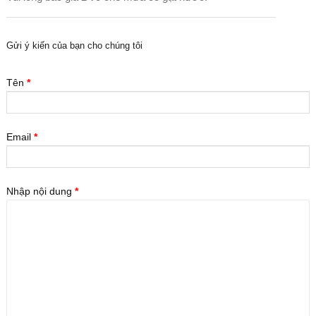
Gửi ý kiến của bạn cho chúng tôi
Tên
*
Email
*
Nhập nội dung
*