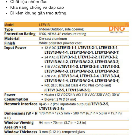
Chất liệu nhôm đúc
Khả năng chống va đập cao
Đi kèm khung gắn treo tường.