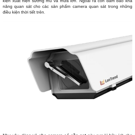
kiện xuất hiện sương mù và mưa lớn. Ngoài ra còn đảm bảo khả
năng quan sát cho các sản phẩm camera quan sát trong những
điều kiện thời tiết trên.