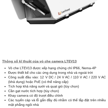
Thông số kĩ thuật của vỏ che camera LTEV13
Vỏ che LTEV13 được xếp hạng chứng chỉ IP66, Nema-4P
Được thiết kế cho các ứng dụng trong nhà và ngoài trời
Công suất đầu vào: 12 V DC / 24 V AC / 110 V AC / 220 V AC
(khả dụng) hoặc PoE (có thể nâng cấp)
Tích hợp khả năng sưởi và quạt gió (tùy chọn)
Cần gạt nước tích hợp (tùy chọn)
Khay camera có độ trượt điều chỉnh
Các tuyến cáp và lỗ gắn đầy đủ nhằm có thể lắp đặt trên nhiều
mặt phẳng ngôi nhà