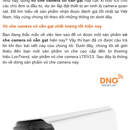
Như vậy, dòng
vỏ che camera có cần gạt
này cực kì hữu ích cho
các chủ đơn vị đầu tư, dự án lắp đặt thiết bị an ninh là camera quan
sát. Để tìm hiểu về sản phẩm nhận được đánh giá tốt nhất tại Việt
Nam, hãy cùng chúng tôi theo dõi những thông tin dưới đây.
Vỏ che camera có cần gạt chất lượng tốt hiện nay
Bạn đang thắc mắc về việc làm sao để có được một sản phẩm
vỏ
che camera có cần gạt
hiện nay? Vậy thì bạn đã có được câu trả
lời khi đọc bài viết này của chúng tôi. Dưới đây, chúng tôi sẽ giới
thiệu đến bạn một sản phẩm vỏ che cao cấp đến từ thương
hiệu LonTrend, sản phẩm vỏ che camera LTEV13. Sau đây là thông
tin về dòng sản phẩm vỏ che camera này.