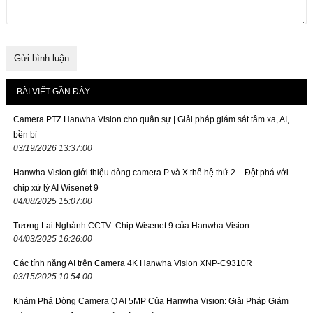
BÀI VIẾT GẦN ĐÂY
Camera PTZ Hanwha Vision cho quân sự | Giải pháp giám sát tầm xa, AI,
bền bỉ
03/19/2026 13:37:00
Hanwha Vision giới thiệu dòng camera P và X thế hệ thứ 2 – Đột phá với
chip xử lý AI Wisenet 9
04/08/2025 15:07:00
Tương Lai Nghành CCTV: Chip Wisenet 9 của Hanwha Vision
04/03/2025 16:26:00
Các tính năng AI trên Camera 4K Hanwha Vision XNP-C9310R
03/15/2025 10:54:00
Khám Phá Dòng Camera Q AI 5MP Của Hanwha Vision: Giải Pháp Giám