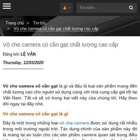
Trang chủ
Tin tức
Vỏ che camera có cần gạt chất lượng cao cấp
Vỏ che camera có cần gạt chất lượng cao cấp
Đăng bởi
LỆ VÂN
Thursday, 12/03/2020
Vỏ che camera có cần gạt
là gì và đâu là loại sản phẩm mang đến
chất lượng cao cho người sử dụng cùng với nhà cung cấp giá tốt tại
Việt Nam. Tất cả sẽ có trong bai viết này của chúng tôi. Hãy theo
dõi ngay tại đây nhé.
Vỏ che camera có cần gạt là gì
Đây là một trong những loại
vỏ che camera
được sử dụng rất nhiều
trong môi trường ngoài trời. Tác dụng chính của sản phẩm này đó
là mang lại an toàn cho các sản phẩm camera quan sát trong điều