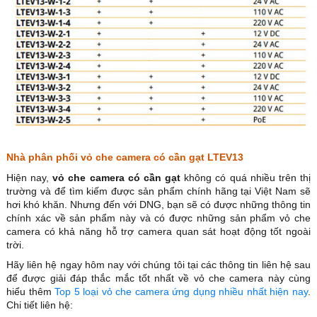
Nhà phân phối vỏ che camera có cần gạt LTEV13
Hiện nay,
vỏ che camera có cần gạt
không có quá nhiều trên thị
trường và để tìm kiếm được sản phẩm chính hãng tại Việt Nam sẽ
hơi khó khăn. Nhưng đến với DNG, bạn sẽ có được những thông tin
chính xác về sản phẩm này và có được những sản phẩm vỏ che
camera có khả năng hỗ trợ camera quan sát hoạt động tốt ngoài
trời.
Hãy liên hệ ngay hôm nay với chúng tôi tại các thông tin liên hệ sau
để được giải đáp thắc mắc tốt nhất về vỏ che camera này cùng
hiểu thêm
Top 5 loại vỏ che camera ứng dụng nhiều nhất hiện nay
.
Chi tiết liên hệ: