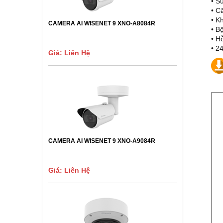
• S
• C
• K
CAMERA AI WISENET 9 XNO-A8084R
• B
• H
• 2
Giá: Liên Hệ
CAMERA AI WISENET 9 XNO-A9084R
Giá: Liên Hệ