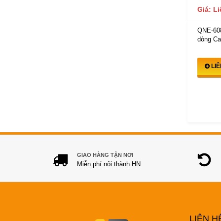
Giá: L
QNE-60
dòng Ca
LI
GIAO HÀNG TẬN NƠI
Miễn phí nội thành HN
LIÊN H