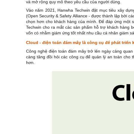
và mở rộng quy mô theo yêu cầu của người dùng.
Vào năm 2021, Hanwha Techwin đặt mục tiêu xây dựng
(Open Security & Safety Alliance - được thành lập bởi c
chọn hơn cho khách hàng của mình. Để đáp ứng một số
Techwin cho ra mắt các sản phẩm hỗ trợ khách hàng bổ
vốn có nhằm giám ứng tốt nhất nhu cầu cá nhân giám sá
Cloud - điện toán đám mây là công cụ để phát triển 
Công nghệ điện toán đám mây trở lên ngày càng quan trọ
càng tăng đồi hỏi các công cụ để quản lý an toàn cho
hơn.