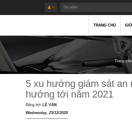
TRANG CHỦ
GIỚ
Trang chủ
5 xu hướng giám sát an
hướng tới năm 2021
Đăng bởi
LỆ VÂN
Wednesday, 23/12/2020