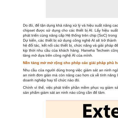
Do đó, để tận dụng khả năng xử lý và hiệu suất nâng cao 
chipset được sử dụng cho các thiết bị AI. Lấy hiệu su
phát triển cùng nâng cấp Hệ thống trên chip (SoC) tron
Dự kiến, các thiết bị sử dụng công nghệ AI sẽ trở thàn
hệ đối tác, kết nối các thiết bị, chức năng và giải phá
kịp thời nhu cầu của khách hàng. Hanwha Techwin cũn
tảng mở dựa trên công nghệ AI của mình.
Nền tảng mở mở rộng cho phép các giải pháp phù h
Nhu cầu của người dùng trong việc giám sát an ninh ngà
an ninh đơn giản mà còn nâng cao hơn cả về tính năng lẫ
doanh nghiệp hay tổ chức nào đó.
Chính vì thế, việc phát triển phần mềm phục vụ giám sá
sản phẩm giám sát an ninh nào cũng cần để tâm.