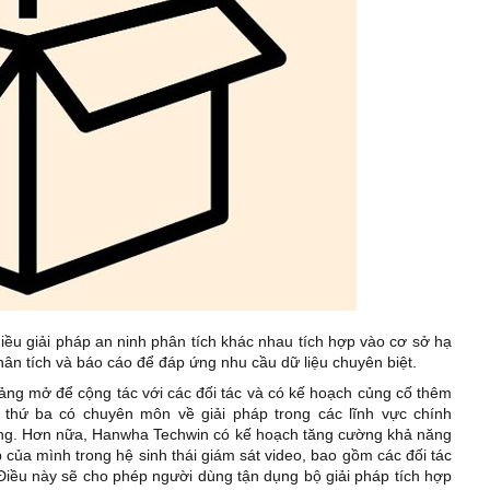
iều giải pháp an ninh phân tích khác nhau tích hợp vào cơ sở hạ
hân tích và báo cáo để đáp ứng nhu cầu dữ liệu chuyên biệt.
ng mở để cộng tác với các đối tác và có kế hoạch củng cố thêm
 thứ ba có chuyên môn về giải pháp trong các lĩnh vực chính
àng. Hơn nữa, Hanwha Techwin có kế hoạch tăng cường khả năng
 của mình trong hệ sinh thái giám sát video, bao gồm các đối tác
 Điều này sẽ cho phép người dùng tận dụng bộ giải pháp tích hợp