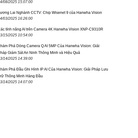
4/08/2025 15:07:00
ương Lai Nghành CCTV: Chip Wisenet 9 của Hanwha Vision
4/03/2025 16:26:00
ác tính năng AI trên Camera 4K Hanwha Vision XNP-C9310R
3/15/2025 10:54:00
hám Phá Dòng Camera Q AI 5MP Của Hanwha Vision: Giải
háp Giám Sát An Ninh Thông Minh và Hiệu Quả
3/14/2025 14:39:00
hám Phá Đầu Ghi Hình IP AI Của Hanwha Vision: Giải Pháp Lưu
rữ Thông Minh Hàng Đầu
3/14/2025 14:07:00