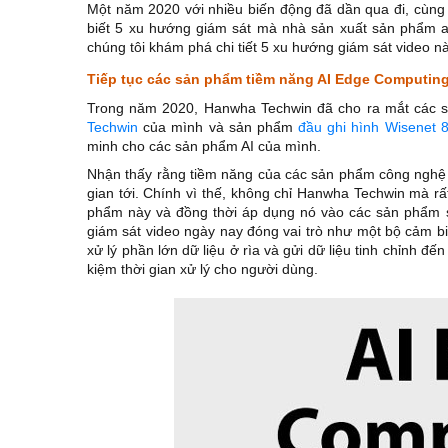
Một năm 2020 với nhiều biến động đã dần qua đi, cùng
biết 5 xu hướng giám sát mà nhà sản xuất sản phẩm a
chúng tôi khám phá chi tiết 5 xu hướng giám sát video nà
Tiếp tục các sản phẩm tiềm năng AI Edge Computin
Trong năm 2020, Hanwha Techwin đã cho ra mắt các 
Techwin
của mình và sản phẩm
đầu ghi hình Wisenet 
minh cho các sản phẩm AI của mình.
Nhận thấy rằng tiềm năng của các sản phẩm công nghệ á
gian tới. Chính vì thế, không chỉ Hanwha Techwin mà rấ
phẩm này và đồng thời áp dụng nó vào các sản phẩm s
giám sát video ngày nay đóng vai trò như một bộ cảm biế
xử lý phần lớn dữ liệu ở rìa và gửi dữ liệu tinh chỉnh đ
kiệm thời gian xử lý cho người dùng.