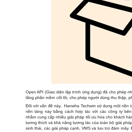
Open API (Giao diện lập trình ứng dụng) đã cho phép nh
tầng phần mềm cốt lõi, cho phép người dùng thu thập, p
Đối với vấn đề này, Hanwha Techwin sử dụng một nền tả
nền tảng này bằng cách hợp tác với các công ty bên
nhằm cung cấp nhiều giải pháp tối ưu hóa cho khách h
tương thích và khả năng tương tác của toàn bộ giải pháp
sinh thái, các giải pháp cạnh, VMS và lưu trứ đám mây.