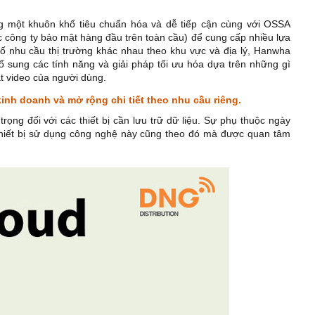
 một khuôn khổ tiêu chuẩn hóa và dễ tiếp cận cùng với OSSA
ác công ty bảo mật hàng đầu trên toàn cầu) để cung cấp nhiều lựa
 nhu cầu thị trường khác nhau theo khu vực và địa lý, Hanwha
 sung các tính năng và giải pháp tối ưu hóa dựa trên những gì
t video của người dùng.
kinh doanh và mở rộng chi tiết theo nhu cầu riêng.
ng đối với các thiết bị cần lưu trữ dữ liệu. Sự phụ thuộc ngày
 thiết bị sử dụng công nghệ này cũng theo đó mà được quan tâm